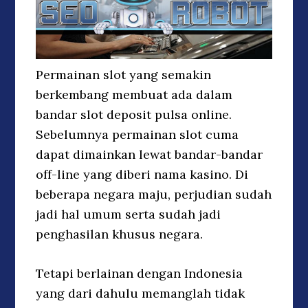
Permainan slot yang semakin
berkembang membuat ada dalam
bandar slot deposit pulsa online.
Sebelumnya permainan slot cuma
dapat dimainkan lewat bandar-bandar
off-line yang diberi nama kasino. Di
beberapa negara maju, perjudian sudah
jadi hal umum serta sudah jadi
penghasilan khusus negara.
Tetapi berlainan dengan Indonesia
yang dari dahulu memanglah tidak