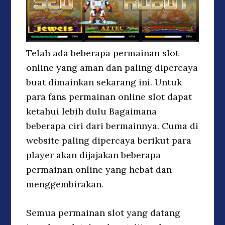
Telah ada beberapa permainan slot
online yang aman dan paling dipercaya
buat dimainkan sekarang ini. Untuk
para fans permainan online slot dapat
ketahui lebih dulu Bagaimana
beberapa ciri dari bermainnya. Cuma di
website paling dipercaya berikut para
player akan dijajakan beberapa
permainan online yang hebat dan
menggembirakan.
Semua permainan slot yang datang