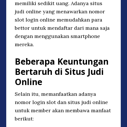
memiliki sedikit uang. Adanya situs
judi online yang menawarkan nomor
slot login online memudahkan para
bettor untuk mendaftar dari mana saja
dengan menggunakan smartphone
mereka.
Beberapa Keuntungan
Bertaruh di Situs Judi
Online
Selain itu, memanfaatkan adanya
nomor login slot dan situs judi online
untuk member akan membawa manfaat
berikut: