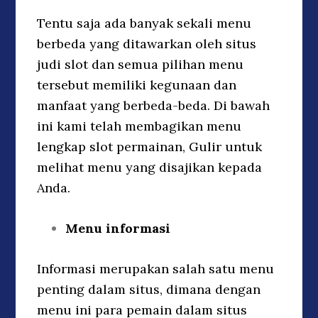
Tentu saja ada banyak sekali menu
berbeda yang ditawarkan oleh situs
judi slot dan semua pilihan menu
tersebut memiliki kegunaan dan
manfaat yang berbeda-beda. Di bawah
ini kami telah membagikan menu
lengkap slot permainan, Gulir untuk
melihat menu yang disajikan kepada
Anda.
Menu informasi
Informasi merupakan salah satu menu
penting dalam situs, dimana dengan
menu ini para pemain dalam situs