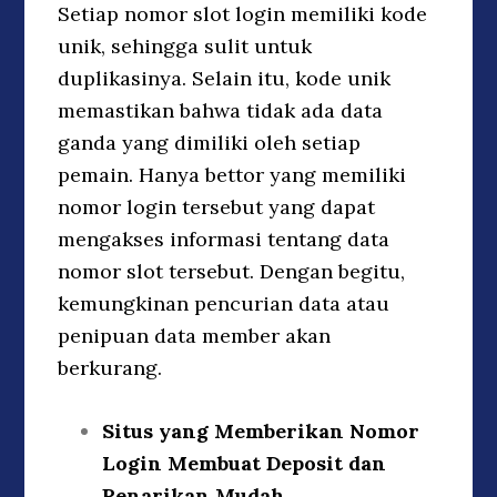
Setiap nomor slot login memiliki kode
unik, sehingga sulit untuk
duplikasinya. Selain itu, kode unik
memastikan bahwa tidak ada data
ganda yang dimiliki oleh setiap
pemain. Hanya bettor yang memiliki
nomor login tersebut yang dapat
mengakses informasi tentang data
nomor slot tersebut. Dengan begitu,
kemungkinan pencurian data atau
penipuan data member akan
berkurang.
Situs yang Memberikan Nomor
Login Membuat Deposit dan
Penarikan Mudah