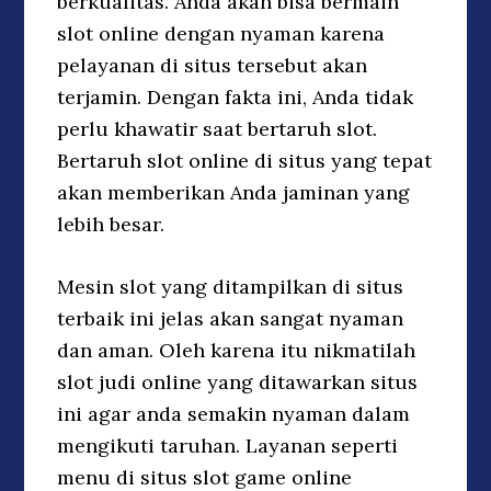
berkualitas. Anda akan bisa bermain
slot online dengan nyaman karena
pelayanan di situs tersebut akan
terjamin. Dengan fakta ini, Anda tidak
perlu khawatir saat bertaruh slot.
Bertaruh slot online di situs yang tepat
akan memberikan Anda jaminan yang
lebih besar.
Mesin slot yang ditampilkan di situs
terbaik ini jelas akan sangat nyaman
dan aman. Oleh karena itu nikmatilah
slot judi online yang ditawarkan situs
ini agar anda semakin nyaman dalam
mengikuti taruhan. Layanan seperti
menu di situs slot game online