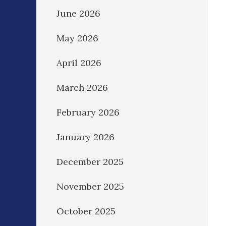
June 2026
May 2026
April 2026
March 2026
February 2026
January 2026
December 2025
November 2025
October 2025