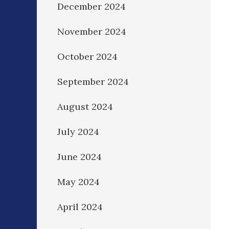
December 2024
November 2024
October 2024
September 2024
August 2024
July 2024
June 2024
May 2024
April 2024