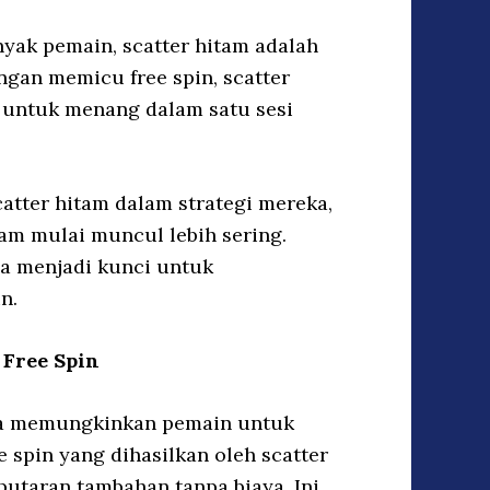
nyak pemain, scatter hitam adalah
ngan memicu free spin, scatter
 untuk menang dalam satu sesi
tter hitam dalam strategi mereka,
am mulai muncul lebih sering.
sa menjadi kunci untuk
n.
 Free Spin
ga memungkinkan pemain untuk
 spin yang dihasilkan oleh scatter
taran tambahan tanpa biaya. Ini