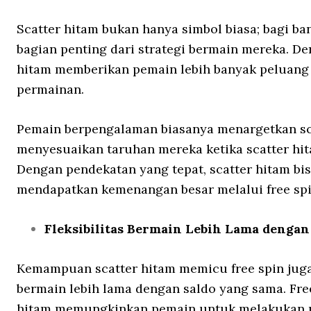
Scatter hitam bukan hanya simbol biasa; bagi ba
bagian penting dari strategi bermain mereka. De
hitam memberikan pemain lebih banyak peluang
permainan.
Pemain berpengalaman biasanya menargetkan sca
menyesuaikan taruhan mereka ketika scatter hit
Dengan pendekatan yang tepat, scatter hitam bi
mendapatkan kemenangan besar melalui free spi
Fleksibilitas Bermain Lebih Lama dengan
Kemampuan scatter hitam memicu free spin ju
bermain lebih lama dengan saldo yang sama. Free
hitam memungkinkan pemain untuk melakukan pu