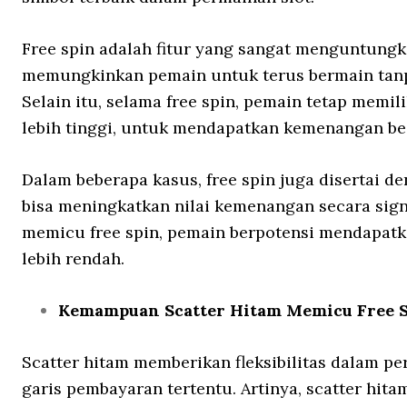
Free spin adalah fitur yang sangat menguntung
memungkinkan pemain untuk terus bermain tan
Selain itu, selama free spin, pemain tetap memi
lebih tinggi, untuk mendapatkan kemenangan be
Dalam beberapa kasus, free spin juga disertai d
bisa meningkatkan nilai kemenangan secara sign
memicu free spin, pemain berpotensi mendapatk
lebih rendah.
Kemampuan Scatter Hitam Memicu Free Sp
Scatter hitam memberikan fleksibilitas dalam pe
garis pembayaran tertentu. Artinya, scatter hita