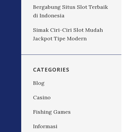
Bergabung Situs Slot Terbaik
di Indonesia
Simak Ciri-Ciri Slot Mudah
Jackpot Tipe Modern
CATEGORIES
Blog
Casino
Fishing Games
Informasi