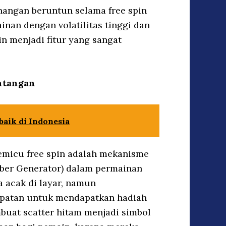
angan beruntun selama free spin
nan dengan volatilitas tinggi dan
in menjadi fitur yang sangat
ntangan
baik di Indonesia
memicu free spin adalah mekanisme
ber Generator) dalam permainan
a acak di layar, namun
patan untuk mendapatkan hadiah
mbuat scatter hitam menjadi simbol