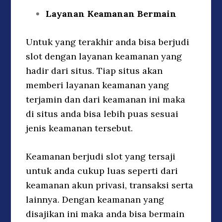
Layanan Keamanan Bermain
Untuk yang terakhir anda bisa berjudi
slot dengan layanan keamanan yang
hadir dari situs. Tiap situs akan
memberi layanan keamanan yang
terjamin dan dari keamanan ini maka
di situs anda bisa lebih puas sesuai
jenis keamanan tersebut.
Keamanan berjudi slot yang tersaji
untuk anda cukup luas seperti dari
keamanan akun privasi, transaksi serta
lainnya. Dengan keamanan yang
disajikan ini maka anda bisa bermain