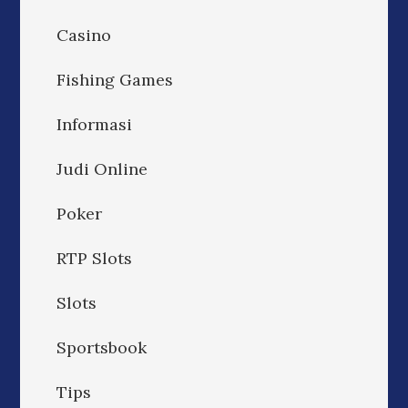
Casino
Fishing Games
Informasi
Judi Online
Poker
RTP Slots
Slots
Sportsbook
Tips