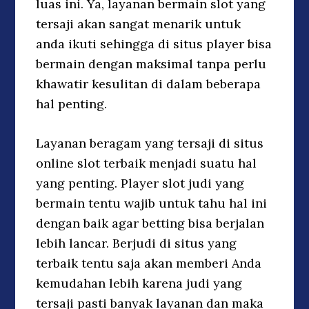
luas ini. Ya, layanan bermain slot yang
tersaji akan sangat menarik untuk
anda ikuti sehingga di situs player bisa
bermain dengan maksimal tanpa perlu
khawatir kesulitan di dalam beberapa
hal penting.
Layanan beragam yang tersaji di situs
online slot terbaik menjadi suatu hal
yang penting. Player slot judi yang
bermain tentu wajib untuk tahu hal ini
dengan baik agar betting bisa berjalan
lebih lancar. Berjudi di situs yang
terbaik tentu saja akan memberi Anda
kemudahan lebih karena judi yang
tersaji pasti banyak layanan dan maka