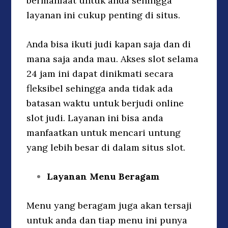
bermanfaat untuk anda sehingga
layanan ini cukup penting di situs.
Anda bisa ikuti judi kapan saja dan di
mana saja anda mau. Akses slot selama
24 jam ini dapat dinikmati secara
fleksibel sehingga anda tidak ada
batasan waktu untuk berjudi online
slot judi. Layanan ini bisa anda
manfaatkan untuk mencari untung
yang lebih besar di dalam situs slot.
Layanan Menu Beragam
Menu yang beragam juga akan tersaji
untuk anda dan tiap menu ini punya