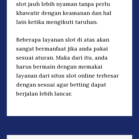
slot jauh lebih nyaman tanpa perlu
khawatir dengan keamanan dan hal
lain ketika mengikuti taruhan.
Beberapa layanan slot di atas akan
sangat bermanfaat jika anda pakai
sesuai aturan. Maka dari itu, anda
harus bermain dengan memakai
layanan dari situs slot online terbesar
dengan sesuai agar betting dapat
berjalan lebih lancar.