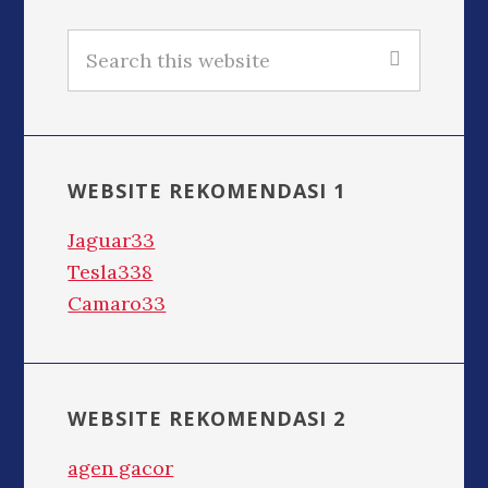
Primary
Sidebar
Search
this
website
WEBSITE REKOMENDASI 1
Jaguar33
Tesla338
Camaro33
WEBSITE REKOMENDASI 2
agen gacor