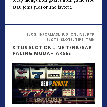
tetap menguntungkan untuk game slot
atau jenis judi online favorit.
BLOG
,
INFORMASI
,
JUDI ONLINE
,
RTP
SLOTS
,
SLOTS
,
TIPS
,
TRIK
SITUS SLOT ONLINE TERBESAR
PALING MUDAH AKSES