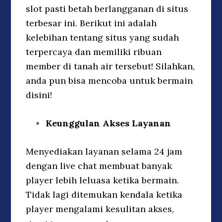
slot pasti betah berlangganan di situs
terbesar ini. Berikut ini adalah
kelebihan tentang situs yang sudah
terpercaya dan memiliki ribuan
member di tanah air tersebut! Silahkan,
anda pun bisa mencoba untuk bermain
disini!
Keunggulan Akses Layanan
Menyediakan layanan selama 24 jam
dengan live chat membuat banyak
player lebih leluasa ketika bermain.
Tidak lagi ditemukan kendala ketika
player mengalami kesulitan akses,