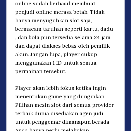
online sudah berhasil membuat
penjudi online merasa betah. Tidak
hanya menyuguhkan slot saja,
bermacam taruhan seperti kartu, dadu
, dan bola pun tersedia selama 24 jam
dan dapat diakses bebas oleh pemilik
akun. Jangan lupa, player cukup
menggunakan 1 ID untuk semua
permainan tersebut.
Player akan lebih fokus ketika ingin
menentukan game yang diinginkan.
Pilihan mesin slot dari semua provider
terbaik dunia disediakan agen judi
untuk penggemar dimanapun berada.
Anda hanya perlu melakukan