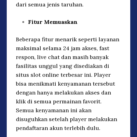
dari semua jenis taruhan.
Fitur Memuaskan
Beberapa fitur menarik seperti layanan
maksimal selama 24 jam akses, fast
respon, live chat dan masih banyak
fasilitas unggul yang disediakan di
situs slot online terbesar ini. Player
bisa menikmati kenyamanan tersebut
dengan hanya melakukan akses dan
klik di semua permainan favorit.
Semua kenyamanan ini akan
disuguhkan setelah player melakukan
pendaftaran akun terlebih dulu.