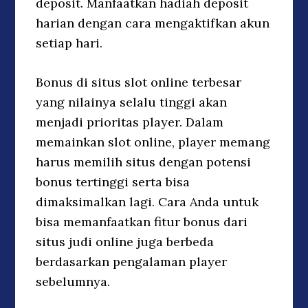
deposit. Manfaatkan hadiah deposit
harian dengan cara mengaktifkan akun
setiap hari.
Bonus di situs slot online terbesar
yang nilainya selalu tinggi akan
menjadi prioritas player. Dalam
memainkan slot online, player memang
harus memilih situs dengan potensi
bonus tertinggi serta bisa
dimaksimalkan lagi. Cara Anda untuk
bisa memanfaatkan fitur bonus dari
situs judi online juga berbeda
berdasarkan pengalaman player
sebelumnya.