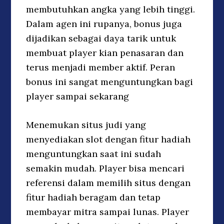
membutuhkan angka yang lebih tinggi.
Dalam agen ini rupanya, bonus juga
dijadikan sebagai daya tarik untuk
membuat player kian penasaran dan
terus menjadi member aktif. Peran
bonus ini sangat menguntungkan bagi
player sampai sekarang
Menemukan situs judi yang
menyediakan slot dengan fitur hadiah
menguntungkan saat ini sudah
semakin mudah. Player bisa mencari
referensi dalam memilih situs dengan
fitur hadiah beragam dan tetap
membayar mitra sampai lunas. Player