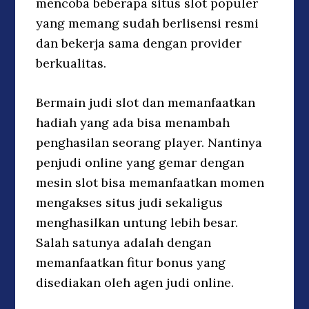
mencoba beberapa situs slot populer
yang memang sudah berlisensi resmi
dan bekerja sama dengan provider
berkualitas.
Bermain judi slot dan memanfaatkan
hadiah yang ada bisa menambah
penghasilan seorang player. Nantinya
penjudi online yang gemar dengan
mesin slot bisa memanfaatkan momen
mengakses situs judi sekaligus
menghasilkan untung lebih besar.
Salah satunya adalah dengan
memanfaatkan fitur bonus yang
disediakan oleh agen judi online.