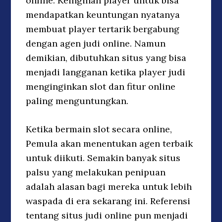
online. Keinginan player untuk bisa
mendapatkan keuntungan nyatanya
membuat player tertarik bergabung
dengan agen judi online. Namun
demikian, dibutuhkan situs yang bisa
menjadi langganan ketika player judi
menginginkan slot dan fitur online
paling menguntungkan.
Ketika bermain slot secara online,
Pemula akan menentukan agen terbaik
untuk diikuti. Semakin banyak situs
palsu yang melakukan penipuan
adalah alasan bagi mereka untuk lebih
waspada di era sekarang ini. Referensi
tentang situs judi online pun menjadi