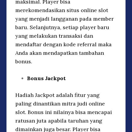
maksimal. Player bisa
merekomendasikan situs online slot
yang menjadi langganan pada member
baru. Selanjutnya, setiap player baru
yang melakukan transaksi dan
mendaftar dengan kode referral maka
Anda akan mendapatkan tambahan
bonus.
Bonus Jackpot
Hadiah Jackpot adalah fitur yang
paling dinantikan mitra judi online
slot. Bonus ini nilainya bisa mencapai
ratusan juta apabila taruhan yang
dimainkan juga besar. Player bisa