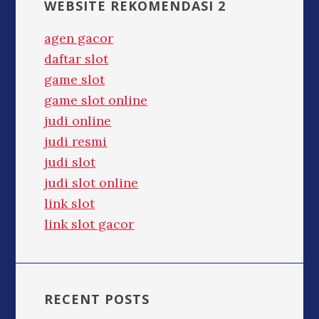
WEBSITE REKOMENDASI 2
agen gacor
daftar slot
game slot
game slot online
judi online
judi resmi
judi slot
judi slot online
link slot
link slot gacor
RECENT POSTS