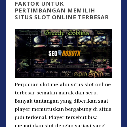
FAKTOR UNTUK
PERTIMBANGAN MEMILIH
SITUS SLOT ONLINE TERBESAR
Perjudian slot melalui situs slot online
terbesar semakin marak dan seru.
Banyak tantangan yang diberikan saat
player memutuskan bergabung di situs
judi terkenal. Player tersebut bisa
memainkan slot dengan variasi yang