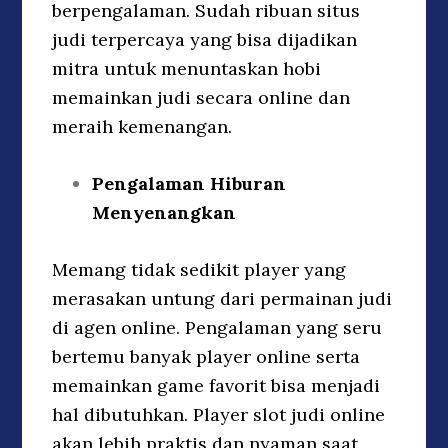
berpengalaman. Sudah ribuan situs
judi terpercaya yang bisa dijadikan
mitra untuk menuntaskan hobi
memainkan judi secara online dan
meraih kemenangan.
Pengalaman Hiburan
Menyenangkan
Memang tidak sedikit player yang
merasakan untung dari permainan judi
di agen online. Pengalaman yang seru
bertemu banyak player online serta
memainkan game favorit bisa menjadi
hal dibutuhkan. Player slot judi online
akan lebih praktis dan nyaman saat