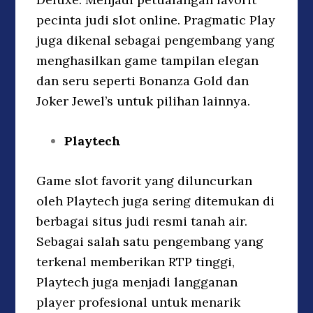
pecinta judi slot online. Pragmatic Play
juga dikenal sebagai pengembang yang
menghasilkan game tampilan elegan
dan seru seperti Bonanza Gold dan
Joker Jewel’s untuk pilihan lainnya.
Playtech
Game slot favorit yang diluncurkan
oleh Playtech juga sering ditemukan di
berbagai situs judi resmi tanah air.
Sebagai salah satu pengembang yang
terkenal memberikan RTP tinggi,
Playtech juga menjadi langganan
player profesional untuk menarik