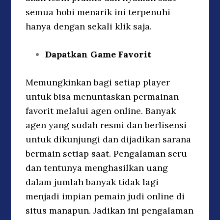
semua hobi menarik ini terpenuhi
hanya dengan sekali klik saja.
Dapatkan Game Favorit
Memungkinkan bagi setiap player
untuk bisa menuntaskan permainan
favorit melalui agen online. Banyak
agen yang sudah resmi dan berlisensi
untuk dikunjungi dan dijadikan sarana
bermain setiap saat. Pengalaman seru
dan tentunya menghasilkan uang
dalam jumlah banyak tidak lagi
menjadi impian pemain judi online di
situs manapun. Jadikan ini pengalaman