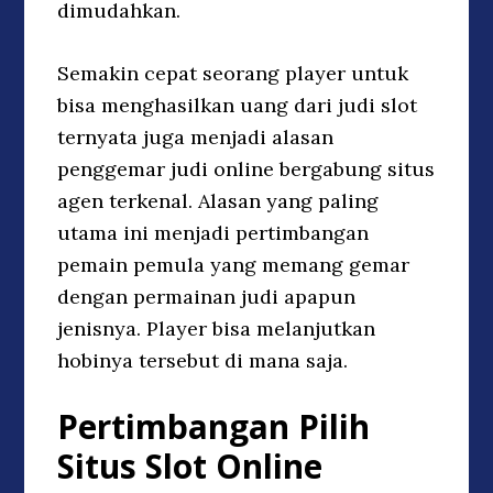
dimudahkan.
Semakin cepat seorang player untuk
bisa menghasilkan uang dari judi slot
ternyata juga menjadi alasan
penggemar judi online bergabung situs
agen terkenal. Alasan yang paling
utama ini menjadi pertimbangan
pemain pemula yang memang gemar
dengan permainan judi apapun
jenisnya. Player bisa melanjutkan
hobinya tersebut di mana saja.
Pertimbangan Pilih
Situs Slot Online