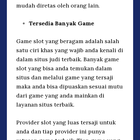
mudah diretas oleh orang lain.
Tersedia Banyak Game
Game slot yang beragam adalah salah
satu ciri khas yang wajib anda kenali di
dalam situs judi terbaik. Banyak game
slot yang bisa anda temukan dalam
situs dan melalui game yang tersaji
maka anda bisa dipuaskan sesuai mutu
dari game yang anda mainkan di
layanan situs terbaik.
Provider slot yang luas tersaji untuk
anda dan tiap provider ini punya