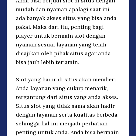
Anda bisa berjudi slot di situs dengan
mudah dan nyaman apalagi saat ini
ada banyak akses situs yang bisa anda
pakai. Maka dari itu, penting bagi
player untuk bermain slot dengan
nyaman sesuai layanan yang telah
disajikan oleh pihak situs agar anda
bisa jauh lebih terjamin.
Slot yang hadir di situs akan memberi
Anda layanan yang cukup menarik,
tergantung dari situs yang anda akses.
Situs slot yang tidak sama akan hadir
dengan layanan serta kualitas berbeda
sehingga hal ini menjadi perhatian
penting untuk anda. Anda bisa bermain