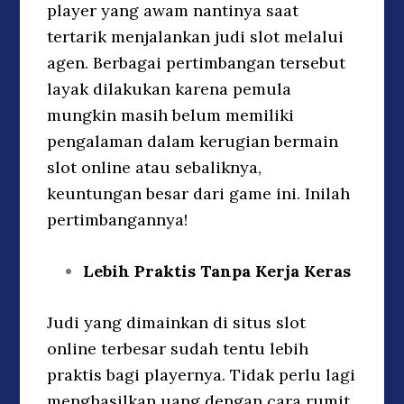
player yang awam nantinya saat
tertarik menjalankan judi slot melalui
agen. Berbagai pertimbangan tersebut
layak dilakukan karena pemula
mungkin masih belum memiliki
pengalaman dalam kerugian bermain
slot online atau sebaliknya,
keuntungan besar dari game ini. Inilah
pertimbangannya!
Lebih Praktis Tanpa Kerja Keras
Judi yang dimainkan di situs slot
online terbesar sudah tentu lebih
praktis bagi playernya. Tidak perlu lagi
menghasilkan uang dengan cara rumit