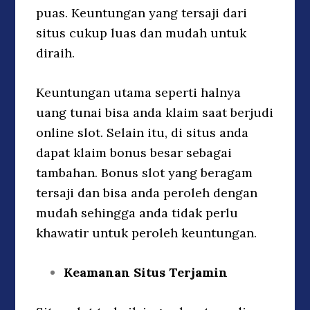
puas. Keuntungan yang tersaji dari
situs cukup luas dan mudah untuk
diraih.
Keuntungan utama seperti halnya
uang tunai bisa anda klaim saat berjudi
online slot. Selain itu, di situs anda
dapat klaim bonus besar sebagai
tambahan. Bonus slot yang beragam
tersaji dan bisa anda peroleh dengan
mudah sehingga anda tidak perlu
khawatir untuk peroleh keuntungan.
Keamanan Situs Terjamin