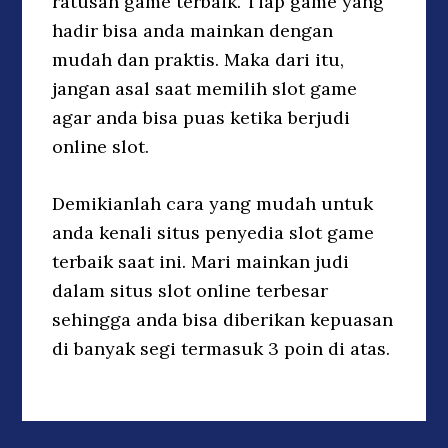
ratusan game terbaik. Tiap game yang
hadir bisa anda mainkan dengan
mudah dan praktis. Maka dari itu,
jangan asal saat memilih slot game
agar anda bisa puas ketika berjudi
online slot.
Demikianlah cara yang mudah untuk
anda kenali situs penyedia slot game
terbaik saat ini. Mari mainkan judi
dalam situs slot online terbesar
sehingga anda bisa diberikan kepuasan
di banyak segi termasuk 3 poin di atas.