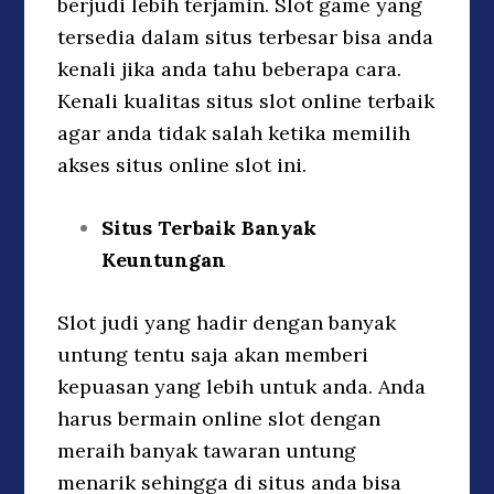
berjudi lebih terjamin. Slot game yang
tersedia dalam situs terbesar bisa anda
kenali jika anda tahu beberapa cara.
Kenali kualitas situs slot online terbaik
agar anda tidak salah ketika memilih
akses situs online slot ini.
Situs Terbaik Banyak
Keuntungan
Slot judi yang hadir dengan banyak
untung tentu saja akan memberi
kepuasan yang lebih untuk anda. Anda
harus bermain online slot dengan
meraih banyak tawaran untung
menarik sehingga di situs anda bisa