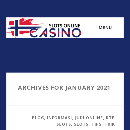
Skip
Skip
to
to
main
primary
content
sidebar
MENU
ARCHIVES FOR JANUARY 2021
BLOG
,
INFORMASI
,
JUDI ONLINE
,
RTP
SLOTS
,
SLOTS
,
TIPS
,
TRIK