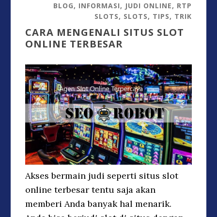
BLOG
,
INFORMASI
,
JUDI ONLINE
,
RTP
SLOTS
,
SLOTS
,
TIPS
,
TRIK
CARA MENGENALI SITUS SLOT
ONLINE TERBESAR
Akses bermain judi seperti situs slot
online terbesar tentu saja akan
memberi Anda banyak hal menarik.