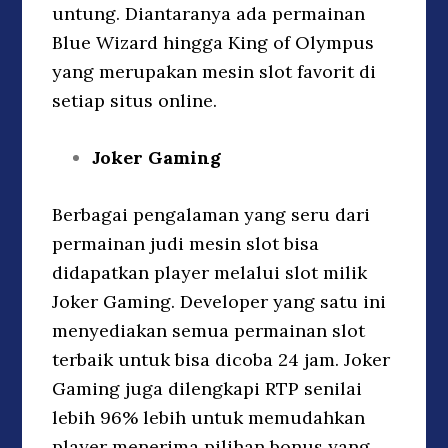
untung. Diantaranya ada permainan
Blue Wizard hingga King of Olympus
yang merupakan mesin slot favorit di
setiap situs online.
Joker Gaming
Berbagai pengalaman yang seru dari
permainan judi mesin slot bisa
didapatkan player melalui slot milik
Joker Gaming. Developer yang satu ini
menyediakan semua permainan slot
terbaik untuk bisa dicoba 24 jam. Joker
Gaming juga dilengkapi RTP senilai
lebih 96% lebih untuk memudahkan
player menerima pilihan bonus yang