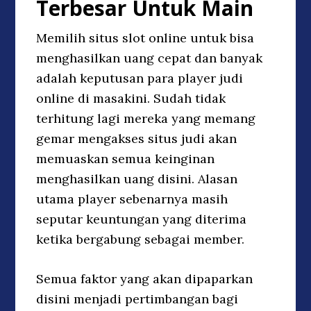
Terbesar Untuk Main
Memilih situs slot online untuk bisa
menghasilkan uang cepat dan banyak
adalah keputusan para player judi
online di masakini. Sudah tidak
terhitung lagi mereka yang memang
gemar mengakses situs judi akan
memuaskan semua keinginan
menghasilkan uang disini. Alasan
utama player sebenarnya masih
seputar keuntungan yang diterima
ketika bergabung sebagai member.
Semua faktor yang akan dipaparkan
disini menjadi pertimbangan bagi