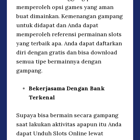
memperoleh opsi games yang aman
buat dimainkan. Kemenangan gampang
untuk didapat dan Anda dapat
memperoleh referensi permainan slots
yang terbaik apa. Anda dapat daftarkan
diri dengan gratis dan bisa download
semua tipe bermainnya dengan
gampang.
Bekerjasama Dengan Bank
Terkenal
Supaya bisa bermain secara gampang
saat lakukan aktivitas apapun itu Anda
dapat Unduh Slots Online lewat