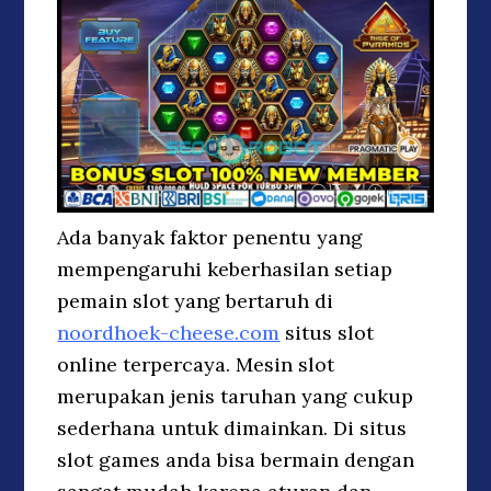
Ada banyak faktor penentu yang
mempengaruhi keberhasilan setiap
pemain slot yang bertaruh di
noordhoek-cheese.com
situs slot
online terpercaya. Mesin slot
merupakan jenis taruhan yang cukup
sederhana untuk dimainkan.
Di situs
slot games anda bisa bermain dengan