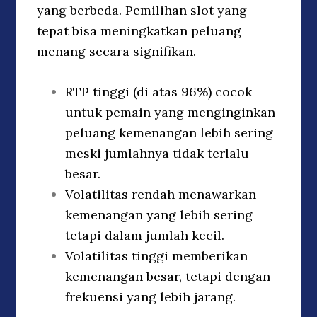
yang berbeda. Pemilihan slot yang
tepat bisa meningkatkan peluang
menang secara signifikan.
RTP tinggi (di atas 96%) cocok
untuk pemain yang menginginkan
peluang kemenangan lebih sering
meski jumlahnya tidak terlalu
besar.
Volatilitas rendah menawarkan
kemenangan yang lebih sering
tetapi dalam jumlah kecil.
Volatilitas tinggi memberikan
kemenangan besar, tetapi dengan
frekuensi yang lebih jarang.