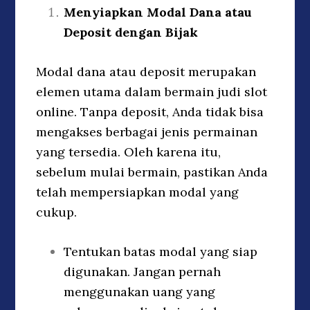
Menyiapkan Modal Dana atau
Deposit dengan Bijak
Modal dana atau deposit merupakan
elemen utama dalam bermain judi slot
online. Tanpa deposit, Anda tidak bisa
mengakses berbagai jenis permainan
yang tersedia. Oleh karena itu,
sebelum mulai bermain, pastikan Anda
telah mempersiapkan modal yang
cukup.
Tentukan batas modal yang siap
digunakan. Jangan pernah
menggunakan uang yang