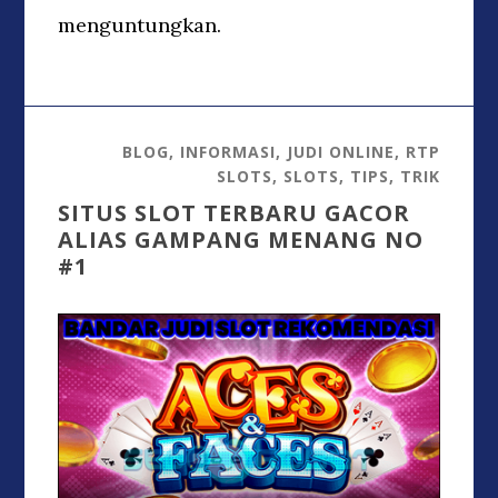
menguntungkan.
BLOG
,
INFORMASI
,
JUDI ONLINE
,
RTP
SLOTS
,
SLOTS
,
TIPS
,
TRIK
SITUS SLOT TERBARU GACOR
ALIAS GAMPANG MENANG NO
#1