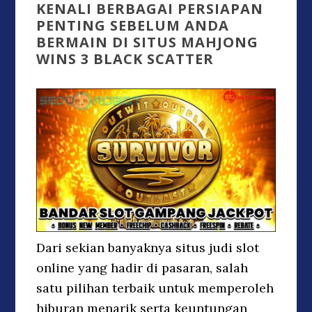
KENALI BERBAGAI PERSIAPAN
PENTING SEBELUM ANDA
BERMAIN DI SITUS MAHJONG
WINS 3 BLACK SCATTER
Dari sekian banyaknya situs judi slot
online yang hadir di pasaran, salah
satu pilihan terbaik untuk memperoleh
hiburan menarik serta keuntungan