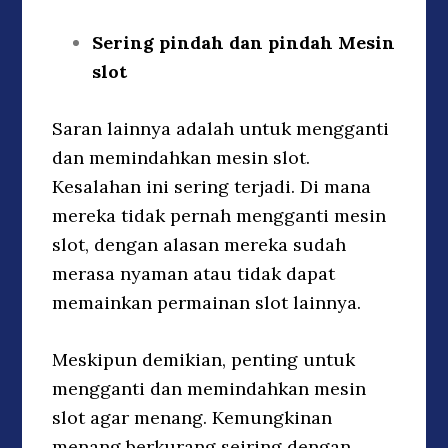
Sering pindah dan pindah Mesin
slot
Saran lainnya adalah untuk mengganti
dan memindahkan mesin slot.
Kesalahan ini sering terjadi. Di mana
mereka tidak pernah mengganti mesin
slot, dengan alasan mereka sudah
merasa nyaman atau tidak dapat
memainkan permainan slot lainnya.
Meskipun demikian, penting untuk
mengganti dan memindahkan mesin
slot agar menang. Kemungkinan
menang berkurang seiring dengan