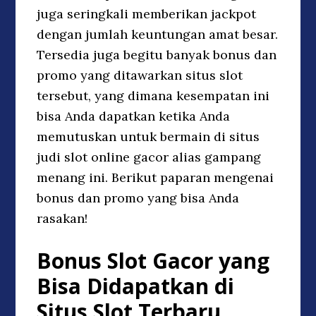
juga seringkali memberikan jackpot
dengan jumlah keuntungan amat besar.
Tersedia juga begitu banyak bonus dan
promo yang ditawarkan situs slot
tersebut, yang dimana kesempatan ini
bisa Anda dapatkan ketika Anda
memutuskan untuk bermain di situs
judi slot online gacor alias gampang
menang ini. Berikut paparan mengenai
bonus dan promo yang bisa Anda
rasakan!
Bonus Slot Gacor yang
Bisa Didapatkan di
Situs Slot Terbaru