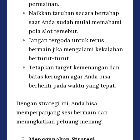
permainan.
Naikkan taruhan secara bertahap
saat Anda sudah mulai memahami
pola slot tersebut.
Jangan tergoda untuk terus
bermain jika mengalami kekalahan
berturut-turut.
Tetapkan target kemenangan dan
batas kerugian agar Anda bisa
berhenti pada waktu yang tepat.
Dengan strategi ini, Anda bisa
memperpanjang sesi bermain dan
meningkatkan peluang menang.
Menggunakan Strategi