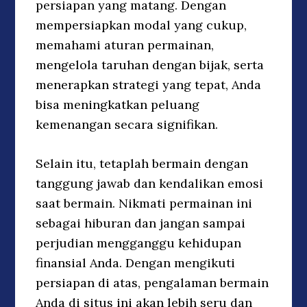
persiapan yang matang. Dengan
mempersiapkan modal yang cukup,
memahami aturan permainan,
mengelola taruhan dengan bijak, serta
menerapkan strategi yang tepat, Anda
bisa meningkatkan peluang
kemenangan secara signifikan.
Selain itu, tetaplah bermain dengan
tanggung jawab dan kendalikan emosi
saat bermain. Nikmati permainan ini
sebagai hiburan dan jangan sampai
perjudian mengganggu kehidupan
finansial Anda. Dengan mengikuti
persiapan di atas, pengalaman bermain
Anda di situs ini akan lebih seru dan