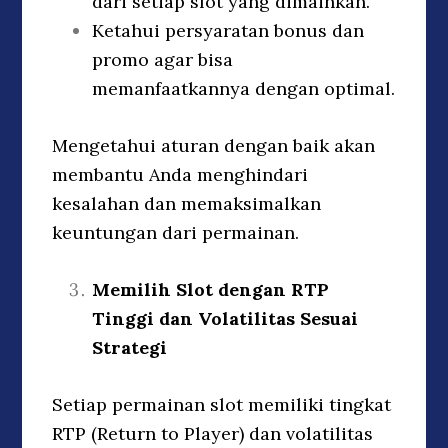
dari setiap slot yang dimainkan.
Ketahui persyaratan bonus dan
promo agar bisa
memanfaatkannya dengan optimal.
Mengetahui aturan dengan baik akan
membantu Anda menghindari
kesalahan dan memaksimalkan
keuntungan dari permainan.
Memilih Slot dengan RTP
Tinggi dan Volatilitas Sesuai
Strategi
Setiap permainan slot memiliki tingkat
RTP (Return to Player) dan volatilitas