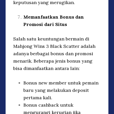
keputusan yang merugikan.
Memanfaatkan Bonus dan
Promosi dari Situs
Salah satu keuntungan bermain di
Mahjong Wins 3 Black Scatter adalah
adanya berbagai bonus dan promosi
menarik. Beberapa jenis bonus yang
bisa dimanfaatkan antara lain:
Bonus new member untuk pemain
baru yang melakukan deposit
pertama kali.
Bonus cashback untuk
mengurangi kerugian jika