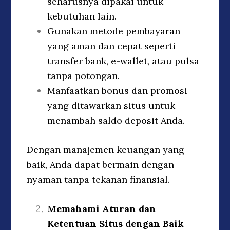
seharusnya dipakai untuk
kebutuhan lain.
Gunakan metode pembayaran
yang aman dan cepat seperti
transfer bank, e-wallet, atau pulsa
tanpa potongan.
Manfaatkan bonus dan promosi
yang ditawarkan situs untuk
menambah saldo deposit Anda.
Dengan manajemen keuangan yang
baik, Anda dapat bermain dengan
nyaman tanpa tekanan finansial.
Memahami Aturan dan
Ketentuan Situs dengan Baik