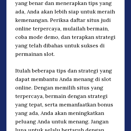
yang benar dan menerapkan tips yang
ada, Anda akan lebih siap untuk meraih
kemenangan. Periksa daftar situs judi
online terpercaya, mulailah bermain,
coba mode demo, dan terapkan strategi
yang telah dibahas untuk sukses di
permainan slot.
Itulah beberapa tips dan strategi yang
dapat membantu Anda menang di slot
online. Dengan memilih situs yang
terpercaya, bermain dengan strategi
yang tepat, serta memanfaatkan bonus
yang ada, Anda akan meningkatkan
peluang Anda untuk menang. Jangan
lupa untuk selalu bertaruh dengan