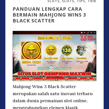
SLOTS
,
SLOTS
,
TIPS
,
TRIK
PANDUAN LENGKAP CARA
BERMAIN MAHJONG WINS 3
BLACK SCATTER
Mahjong Wins 3 Black Scatter
merupakan salah satu inovasi terbaru
dalam dunia permainan slot online,
menggabungkan elemen klasik