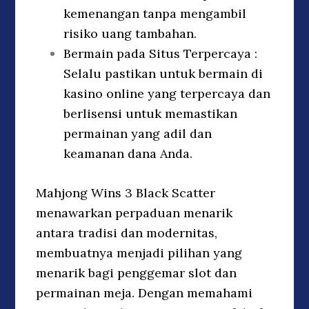
kemenangan tanpa mengambil
risiko uang tambahan.
Bermain pada Situs Terpercaya :
Selalu pastikan untuk bermain di
kasino online yang terpercaya dan
berlisensi untuk memastikan
permainan yang adil dan
keamanan dana Anda.
Mahjong Wins 3 Black Scatter
menawarkan perpaduan menarik
antara tradisi dan modernitas,
membuatnya menjadi pilihan yang
menarik bagi penggemar slot dan
permainan meja.
Dengan memahami