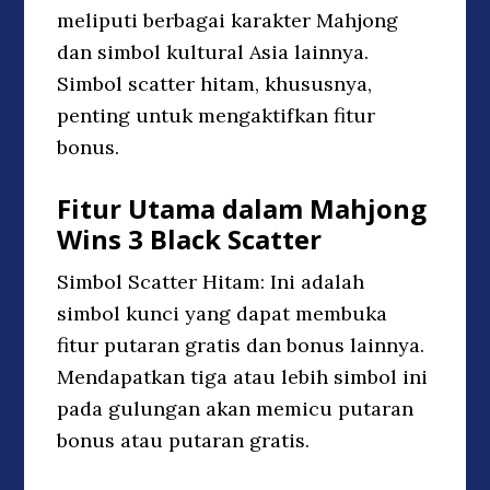
meliputi berbagai karakter Mahjong
dan simbol kultural Asia lainnya.
Simbol scatter hitam, khususnya,
penting untuk mengaktifkan fitur
bonus.
Fitur Utama dalam Mahjong
Wins 3 Black Scatter
Simbol Scatter Hitam: Ini adalah
simbol kunci yang dapat membuka
fitur putaran gratis dan bonus lainnya.
Mendapatkan tiga atau lebih simbol ini
pada gulungan akan memicu putaran
bonus atau putaran gratis.