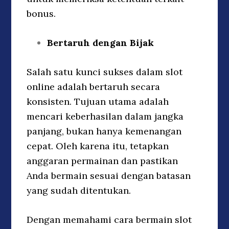
bonus.
Bertaruh dengan Bijak
Salah satu kunci sukses dalam slot
online adalah bertaruh secara
konsisten. Tujuan utama adalah
mencari keberhasilan dalam jangka
panjang, bukan hanya kemenangan
cepat. Oleh karena itu, tetapkan
anggaran permainan dan pastikan
Anda bermain sesuai dengan batasan
yang sudah ditentukan.
Dengan memahami cara bermain slot