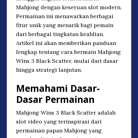
Mahjong dengan keseruan slot modern.
Permainan ini menawarkan berbagai
fitur unik yang menarik bagi pemain
dari berbagai tingkatan keahlian.
Artikel ini akan memberikan panduan
lengkap tentang cara bermain Mahjong
Wins 3 Black Scatter, mulai dari dasar
hingga strategi lanjutan.
Memahami Dasar-
Dasar Permainan
Mahjong Wins 3 Black Scatter adalah
slot video yang terinspirasi dari
permainan papan Mahjong yang