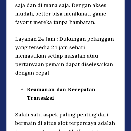
saja dan di mana saja. Dengan akses
mudah, bettor bisa menikmati game
favorit mereka tanpa hambatan.
Layanan 24 Jam : Dukungan pelanggan
yang tersedia 24 jam sehari
memastikan setiap masalah atau
pertanyaan pemain dapat diselesaikan
dengan cepat.
Keamanan dan Kecepatan
Transaksi
Salah satu aspek paling penting dari
bermain di situs slot terpercaya adalah