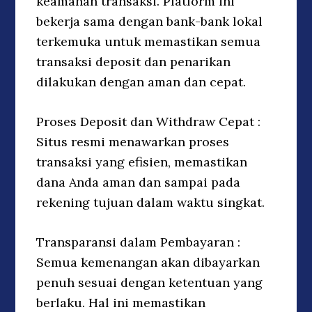
keamanan transaksi. Platform ini
bekerja sama dengan bank-bank lokal
terkemuka untuk memastikan semua
transaksi deposit dan penarikan
dilakukan dengan aman dan cepat.
Proses Deposit dan Withdraw Cepat :
Situs resmi menawarkan proses
transaksi yang efisien, memastikan
dana Anda aman dan sampai pada
rekening tujuan dalam waktu singkat.
Transparansi dalam Pembayaran :
Semua kemenangan akan dibayarkan
penuh sesuai dengan ketentuan yang
berlaku. Hal ini memastikan