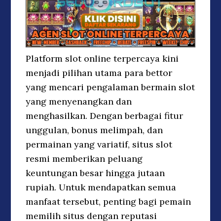
Platform slot online terpercaya kini
menjadi pilihan utama para bettor
yang mencari pengalaman bermain slot
yang menyenangkan dan
menghasilkan. Dengan berbagai fitur
unggulan, bonus melimpah, dan
permainan yang variatif, situs slot
resmi memberikan peluang
keuntungan besar hingga jutaan
rupiah. Untuk mendapatkan semua
manfaat tersebut, penting bagi pemain
memilih situs dengan reputasi