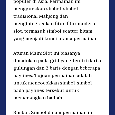
populer di Asia. Permainan ini
menggunakan simbol-simbol
tradisional Mahjong dan
mengintegrasikan fitur-fitur modern
slot, termasuk simbol scatter hitam
yang menjadi kunci utama permainan.
Aturan Main: Slot ini biasanya
dimainkan pada grid yang terdiri dari 5
gulungan dan 3 baris dengan beberapa
paylines. Tujuan permainan adalah
untuk mencocokkan simbol-simbol
pada paylines tersebut untuk
memenangkan hadiah.
Simbol: Simbol dalam permainan ini