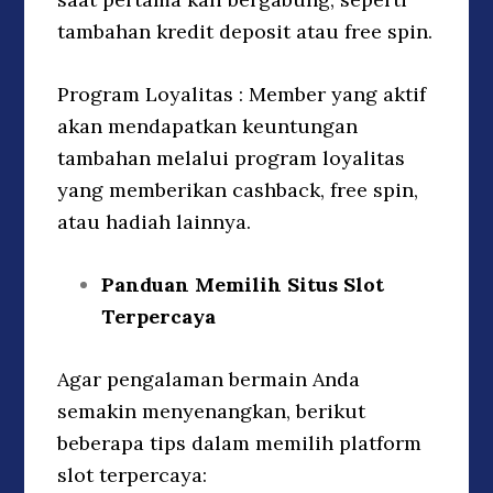
tambahan kredit deposit atau free spin.
Program Loyalitas : Member yang aktif
akan mendapatkan keuntungan
tambahan melalui program loyalitas
yang memberikan cashback, free spin,
atau hadiah lainnya.
Panduan Memilih Situs Slot
Terpercaya
Agar pengalaman bermain Anda
semakin menyenangkan, berikut
beberapa tips dalam memilih platform
slot terpercaya: