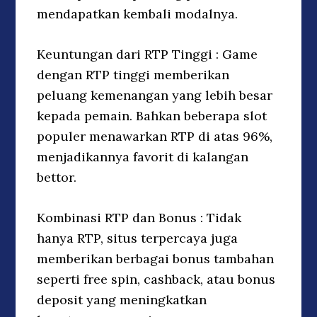
mendapatkan kembali modalnya.
Keuntungan dari RTP Tinggi : Game
dengan RTP tinggi memberikan
peluang kemenangan yang lebih besar
kepada pemain. Bahkan beberapa slot
populer menawarkan RTP di atas 96%,
menjadikannya favorit di kalangan
bettor.
Kombinasi RTP dan Bonus : Tidak
hanya RTP, situs terpercaya juga
memberikan berbagai bonus tambahan
seperti free spin, cashback, atau bonus
deposit yang meningkatkan