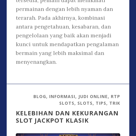
tersedia, pemain dapat menikmati
permainan dengan lebih nyaman dan
terarah. Pada akhirnya, kombinasi
antara pengetahuan, kesabaran, dan
pengelolaan yang baik akan menjadi
kunci untuk mendapatkan pengalaman
bermain yang lebih maksimal dan
menyenangkan.
BLOG
,
INFORMASI
,
JUDI ONLINE
,
RTP
SLOTS
,
SLOTS
,
TIPS
,
TRIK
KELEBIHAN DAN KEKURANGAN
SLOT JACKPOT KLASIK