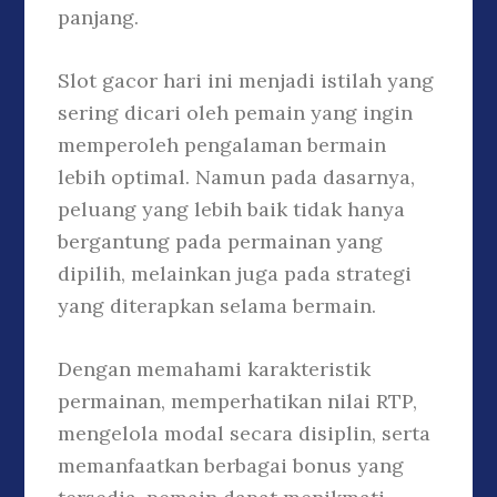
panjang.
Slot gacor hari ini menjadi istilah yang
sering dicari oleh pemain yang ingin
memperoleh pengalaman bermain
lebih optimal. Namun pada dasarnya,
peluang yang lebih baik tidak hanya
bergantung pada permainan yang
dipilih, melainkan juga pada strategi
yang diterapkan selama bermain.
Dengan memahami karakteristik
permainan, memperhatikan nilai RTP,
mengelola modal secara disiplin, serta
memanfaatkan berbagai bonus yang