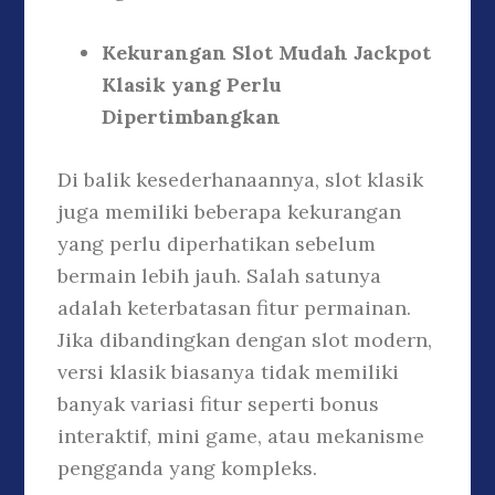
Kekurangan Slot Mudah Jackpot
Klasik yang Perlu
Dipertimbangkan
Di balik kesederhanaannya, slot klasik
juga memiliki beberapa kekurangan
yang perlu diperhatikan sebelum
bermain lebih jauh. Salah satunya
adalah keterbatasan fitur permainan.
Jika dibandingkan dengan slot modern,
versi klasik biasanya tidak memiliki
banyak variasi fitur seperti bonus
interaktif, mini game, atau mekanisme
pengganda yang kompleks.