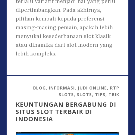
terlalu variatif menjadi hal yang perlu
dipertimbangkan. Pada akhirnya,
pilihan kembali kepada preferensi
masing-masing pemain, apakah lebih
menyukai kesederhanaan slot klasik
atau dinamika dari slot modern yang
lebih kompleks.
BLOG
,
INFORMASI
,
JUDI ONLINE
,
RTP
SLOTS
,
SLOTS
,
TIPS
,
TRIK
KEUNTUNGAN BERGABUNG DI
SITUS SLOT TERBAIK DI
INDONESIA