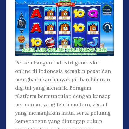
Perkembangan industri game slot
online di Indonesia semakin pesat dan
menghadirkan banyak pilihan hiburan
digital yang menarik. Beragam
platform bermunculan dengan konsep
permainan yang lebih modern, visual
yang memanjakan mata, serta peluang
kemenangan yang dianggap cukup