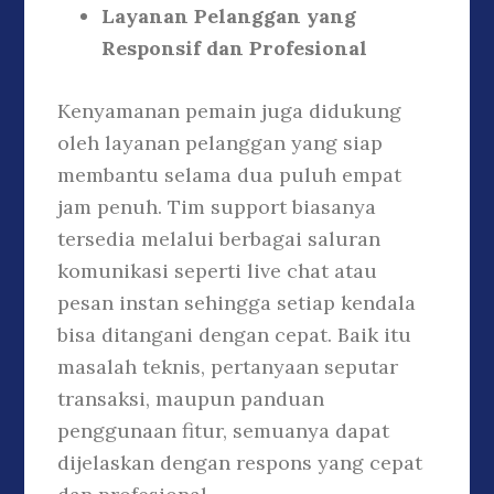
Layanan Pelanggan yang
Responsif dan Profesional
Kenyamanan pemain juga didukung
oleh layanan pelanggan yang siap
membantu selama dua puluh empat
jam penuh. Tim support biasanya
tersedia melalui berbagai saluran
komunikasi seperti live chat atau
pesan instan sehingga setiap kendala
bisa ditangani dengan cepat. Baik itu
masalah teknis, pertanyaan seputar
transaksi, maupun panduan
penggunaan fitur, semuanya dapat
dijelaskan dengan respons yang cepat