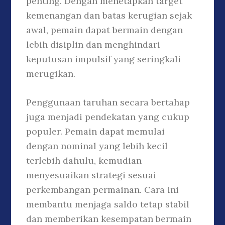
penting. Dengan menetapkan target
kemenangan dan batas kerugian sejak
awal, pemain dapat bermain dengan
lebih disiplin dan menghindari
keputusan impulsif yang seringkali
merugikan.
Penggunaan taruhan secara bertahap
juga menjadi pendekatan yang cukup
populer. Pemain dapat memulai
dengan nominal yang lebih kecil
terlebih dahulu, kemudian
menyesuaikan strategi sesuai
perkembangan permainan. Cara ini
membantu menjaga saldo tetap stabil
dan memberikan kesempatan bermain