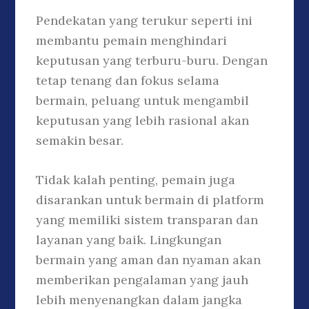
Pendekatan yang terukur seperti ini
membantu pemain menghindari
keputusan yang terburu-buru. Dengan
tetap tenang dan fokus selama
bermain, peluang untuk mengambil
keputusan yang lebih rasional akan
semakin besar.
Tidak kalah penting, pemain juga
disarankan untuk bermain di platform
yang memiliki sistem transparan dan
layanan yang baik. Lingkungan
bermain yang aman dan nyaman akan
memberikan pengalaman yang jauh
lebih menyenangkan dalam jangka