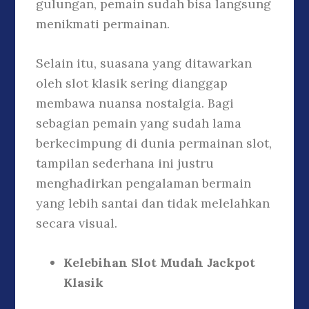
gulungan, pemain sudah bisa langsung
menikmati permainan.
Selain itu, suasana yang ditawarkan
oleh slot klasik sering dianggap
membawa nuansa nostalgia. Bagi
sebagian pemain yang sudah lama
berkecimpung di dunia permainan slot,
tampilan sederhana ini justru
menghadirkan pengalaman bermain
yang lebih santai dan tidak melelahkan
secara visual.
Kelebihan Slot Mudah Jackpot
Klasik