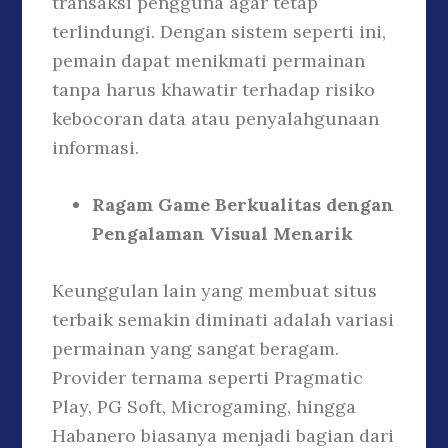
transaksi pengguna agar tetap
terlindungi. Dengan sistem seperti ini,
pemain dapat menikmati permainan
tanpa harus khawatir terhadap risiko
kebocoran data atau penyalahgunaan
informasi.
Ragam Game Berkualitas dengan
Pengalaman Visual Menarik
Keunggulan lain yang membuat situs
terbaik semakin diminati adalah variasi
permainan yang sangat beragam.
Provider ternama seperti Pragmatic
Play, PG Soft, Microgaming, hingga
Habanero biasanya menjadi bagian dari