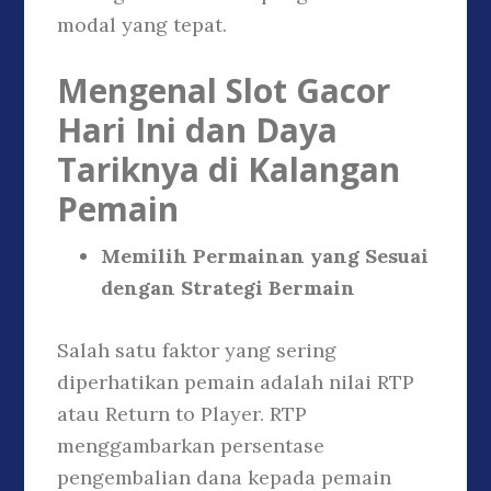
modal yang tepat.
Mengenal Slot Gacor
Hari Ini dan Daya
Tariknya di Kalangan
Pemain
Memilih Permainan yang Sesuai
dengan Strategi Bermain
Salah satu faktor yang sering
diperhatikan pemain adalah nilai RTP
atau Return to Player. RTP
menggambarkan persentase
pengembalian dana kepada pemain