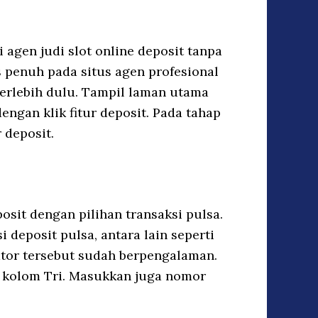
 agen judi slot online deposit tanpa
 penuh pada situs agen profesional
terlebih dulu. Tampil laman utama
ngan klik fitur deposit. Pada tahap
 deposit.
osit dengan pilihan transaksi pulsa.
deposit pulsa, antara lain seperti
ator tersebut sudah berpengalaman.
a kolom Tri. Masukkan juga nomor