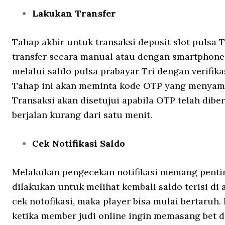
Lakukan Transfer
Tahap akhir untuk transaksi deposit slot pulsa
transfer secara manual atau dengan smartphone.
melalui saldo pulsa prabayar Tri dengan verifika
Tahap ini akan meminta kode OTP yang menyamb
Transaksi akan disetujui apabila OTP telah dibe
berjalan kurang dari satu menit.
Cek Notifikasi Saldo
Melakukan pengecekan notifikasi memang penting
dilakukan untuk melihat kembali saldo terisi di
cek notofikasi, maka player bisa mulai bertaruh
ketika member judi online ingin memasang bet d