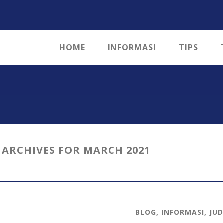
HOME
INFORMASI
TIPS
ARCHIVES FOR MARCH 2021
BLOG
,
INFORMASI
,
JUD