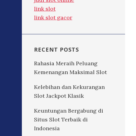
link slot
link slot gacor
RECENT POSTS
Rahasia Meraih Peluang
Kemenangan Maksimal Slot
Kelebihan dan Kekurangan
Slot Jackpot Klasik
Keuntungan Bergabung di
Situs Slot Terbaik di
Indonesia