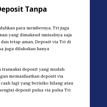
 Deposit Tanpa
dahkan para membernya, Tri juga
nan yang dimaksud nmisalnya saja
 dan tetap aman. Deposit via Tri di
isa juga dilakukan hanya
 transaksi deposit yang mudah
ngan memanfaatkan deposit via
cash lagi yang berisiko hilang atau
engisi deposit pulsa via pulsa Tri