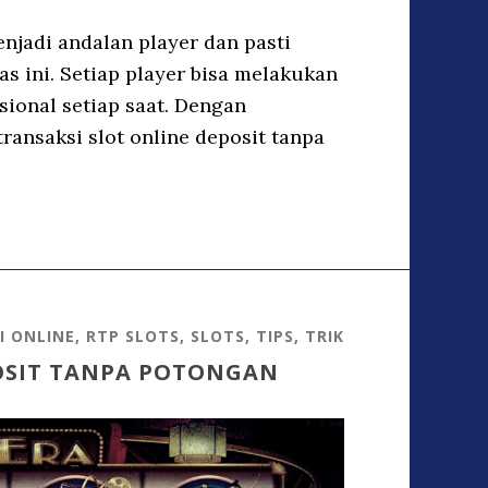
njadi andalan player dan pasti
s ini. Setiap player bisa melakukan
sional setiap saat. Dengan
ransaksi slot online deposit tanpa
I ONLINE
,
RTP SLOTS
,
SLOTS
,
TIPS
,
TRIK
POSIT TANPA POTONGAN