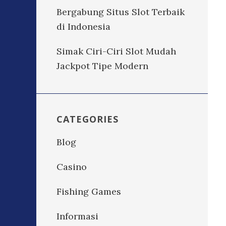
Bergabung Situs Slot Terbaik
di Indonesia
Simak Ciri-Ciri Slot Mudah
Jackpot Tipe Modern
CATEGORIES
Blog
Casino
Fishing Games
Informasi