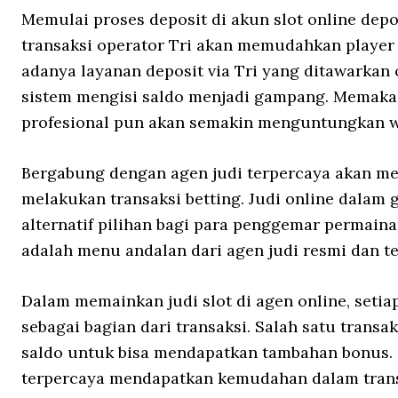
Memulai proses deposit di akun slot online de
transaksi operator Tri akan memudahkan player j
adanya layanan deposit via Tri yang ditawarkan
sistem mengisi saldo menjadi gampang. Memakai
profesional pun akan semakin menguntungkan w
Bergabung dengan agen judi terpercaya akan me
melakukan transaksi betting. Judi online dalam 
alternatif pilihan bagi para penggemar permaina
adalah menu andalan dari agen judi resmi dan te
Dalam memainkan judi slot di agen online, setia
sebagai bagian dari transaksi. Salah satu transa
saldo untuk bisa mendapatkan tambahan bonus. 
terpercaya mendapatkan kemudahan dalam trans