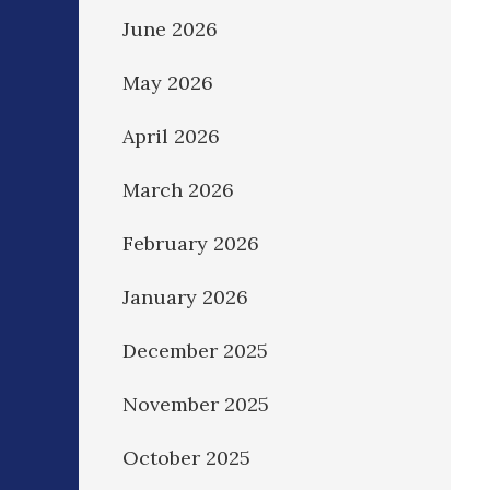
June 2026
May 2026
April 2026
March 2026
February 2026
January 2026
December 2025
November 2025
October 2025