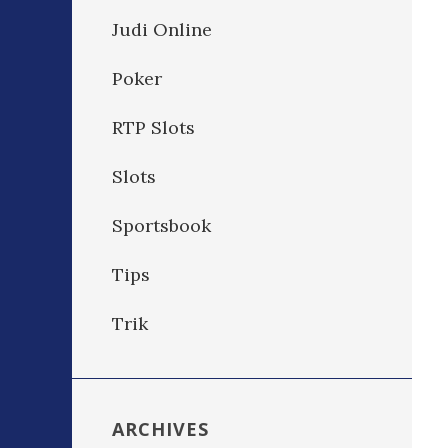
Judi Online
Poker
RTP Slots
Slots
Sportsbook
Tips
Trik
ARCHIVES