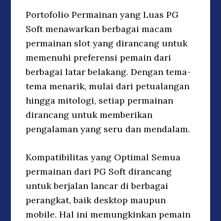
Portofolio Permainan yang Luas PG
Soft menawarkan berbagai macam
permainan slot yang dirancang untuk
memenuhi preferensi pemain dari
berbagai latar belakang. Dengan tema-
tema menarik, mulai dari petualangan
hingga mitologi, setiap permainan
dirancang untuk memberikan
pengalaman yang seru dan mendalam.
Kompatibilitas yang Optimal Semua
permainan dari PG Soft dirancang
untuk berjalan lancar di berbagai
perangkat, baik desktop maupun
mobile. Hal ini memungkinkan pemain