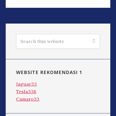
Primary
Sidebar
Search
this
website
WEBSITE REKOMENDASI 1
Jaguar33
Tesla338
Camaro33