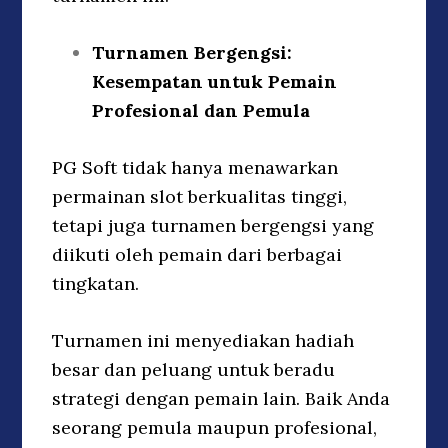
Turnamen Bergengsi:
Kesempatan untuk Pemain
Profesional dan Pemula
PG Soft tidak hanya menawarkan
permainan slot berkualitas tinggi,
tetapi juga turnamen bergengsi yang
diikuti oleh pemain dari berbagai
tingkatan.
Turnamen ini menyediakan hadiah
besar dan peluang untuk beradu
strategi dengan pemain lain. Baik Anda
seorang pemula maupun profesional,