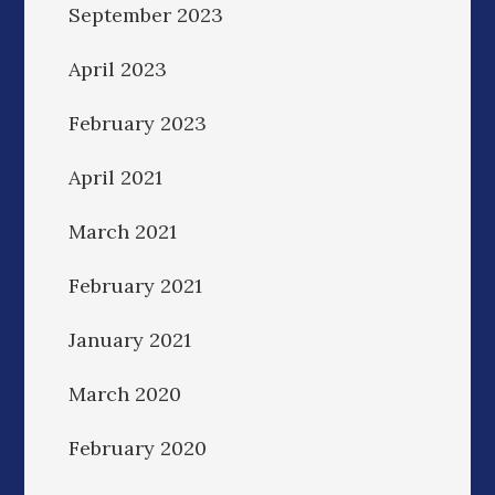
September 2023
April 2023
February 2023
April 2021
March 2021
February 2021
January 2021
March 2020
February 2020