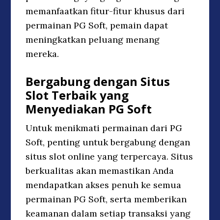
memanfaatkan fitur-fitur khusus dari
permainan PG Soft, pemain dapat
meningkatkan peluang menang
mereka.
Bergabung dengan Situs
Slot Terbaik yang
Menyediakan PG Soft
Untuk menikmati permainan dari PG
Soft, penting untuk bergabung dengan
situs slot online yang terpercaya. Situs
berkualitas akan memastikan Anda
mendapatkan akses penuh ke semua
permainan PG Soft, serta memberikan
keamanan dalam setiap transaksi yang