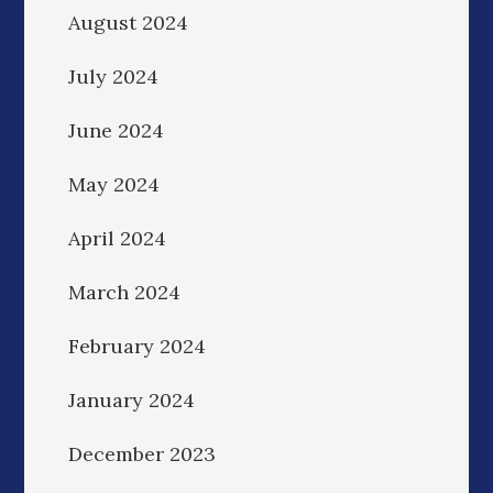
August 2024
July 2024
June 2024
May 2024
April 2024
March 2024
February 2024
January 2024
December 2023