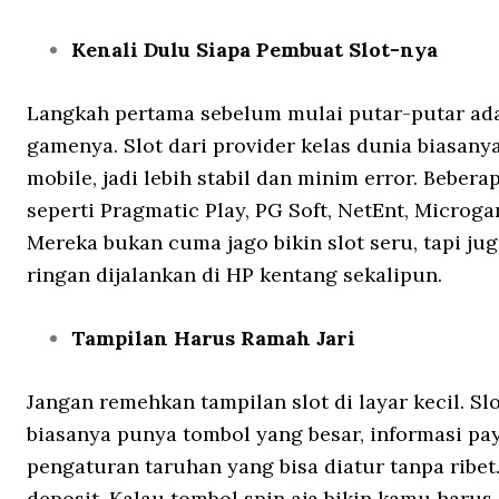
Kenali Dulu Siapa Pembuat Slot-nya
Langkah pertama sebelum mulai putar-putar ad
gamenya. Slot dari provider kelas dunia biasan
mobile, jadi lebih stabil dan minim error. Beber
seperti Pragmatic Play, PG Soft, NetEnt, Microg
Mereka bukan cuma jago bikin slot seru, tapi ju
ringan dijalankan di HP kentang sekalipun.
Tampilan Harus Ramah Jari
Jangan remehkan tampilan slot di layar kecil. Sl
biasanya punya tombol yang besar, informasi pa
pengaturan taruhan yang bisa diatur tanpa ribe
deposit. Kalau tombol spin aja bikin kamu haru