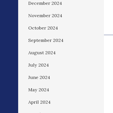
December 2024
November 2024
October 2024
September 2024
August 2024
July 2024
June 2024
May 2024
April 2024