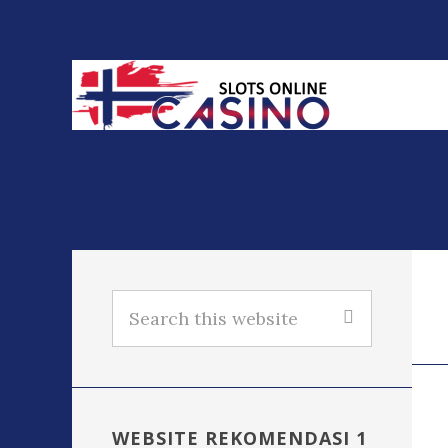
Skip
Skip
to
to
main
primary
content
sidebar
Primary
Sidebar
Search
this
website
WEBSITE REKOMENDASI 1