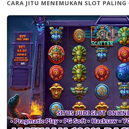
CARA JITU MENEMUKAN SLOT PALING 