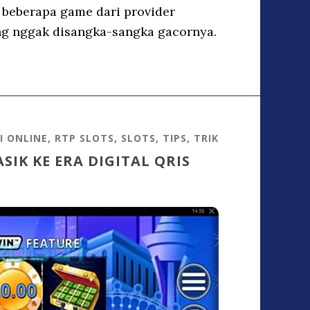
or beberapa game dari provider
ng nggak disangka-sangka gacornya.
I ONLINE
,
RTP SLOTS
,
SLOTS
,
TIPS
,
TRIK
SIK KE ERA DIGITAL QRIS