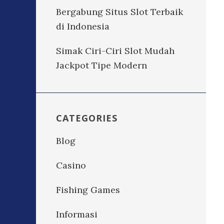
Bergabung Situs Slot Terbaik
di Indonesia
Simak Ciri-Ciri Slot Mudah
Jackpot Tipe Modern
CATEGORIES
Blog
Casino
Fishing Games
Informasi