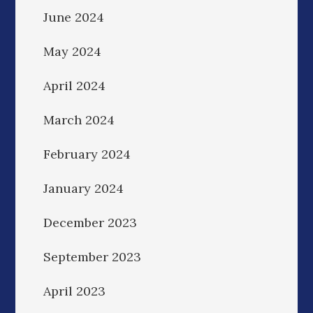
June 2024
May 2024
April 2024
March 2024
February 2024
January 2024
December 2023
September 2023
April 2023