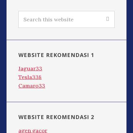
Primary
Sidebar
Search
this
website
WEBSITE REKOMENDASI 1
Jaguar33
Tesla338
Camaro33
WEBSITE REKOMENDASI 2
agen gacor