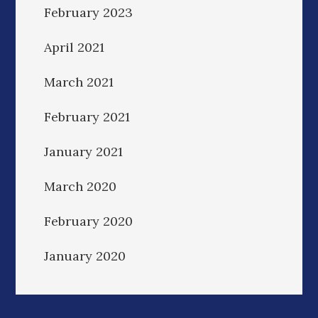
February 2023
April 2021
March 2021
February 2021
January 2021
March 2020
February 2020
January 2020