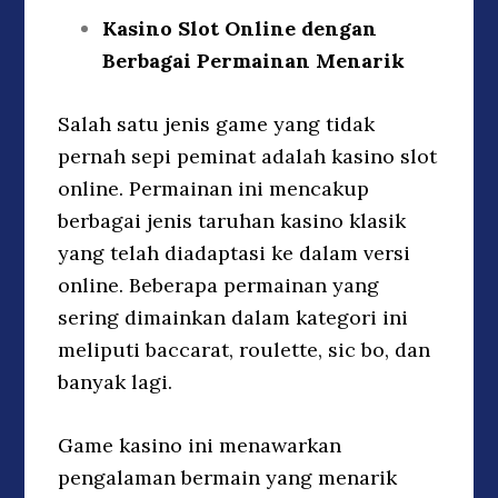
Kasino Slot Online dengan
Berbagai Permainan Menarik
Salah satu jenis game yang tidak
pernah sepi peminat adalah kasino slot
online. Permainan ini mencakup
berbagai jenis taruhan kasino klasik
yang telah diadaptasi ke dalam versi
online. Beberapa permainan yang
sering dimainkan dalam kategori ini
meliputi baccarat, roulette, sic bo, dan
banyak lagi.
Game kasino ini menawarkan
pengalaman bermain yang menarik