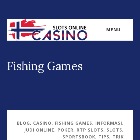
Skip
Skip
to
to
main
primary
content
sidebar
MENU
Fishing Games
BLOG
,
CASINO
,
FISHING GAMES
,
INFORMASI
,
JUDI ONLINE
,
POKER
,
RTP SLOTS
,
SLOTS
,
SPORTSBOOK
,
TIPS
,
TRIK