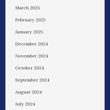
March 2025
February 2025
January 2025
December 2024
November 2024
October 2024
September 2024
August 2024
July 2024