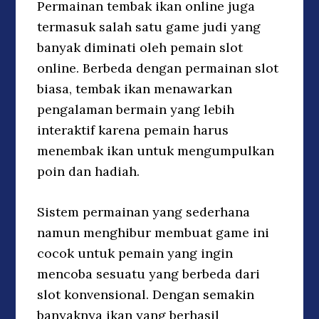
Permainan tembak ikan online juga
termasuk salah satu game judi yang
banyak diminati oleh pemain slot
online. Berbeda dengan permainan slot
biasa, tembak ikan menawarkan
pengalaman bermain yang lebih
interaktif karena pemain harus
menembak ikan untuk mengumpulkan
poin dan hadiah.
Sistem permainan yang sederhana
namun menghibur membuat game ini
cocok untuk pemain yang ingin
mencoba sesuatu yang berbeda dari
slot konvensional. Dengan semakin
banyaknya ikan yang berhasil