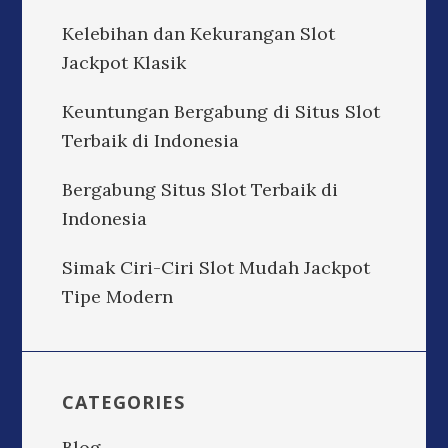
Kelebihan dan Kekurangan Slot
Jackpot Klasik
Keuntungan Bergabung di Situs Slot
Terbaik di Indonesia
Bergabung Situs Slot Terbaik di
Indonesia
Simak Ciri-Ciri Slot Mudah Jackpot
Tipe Modern
CATEGORIES
Blog