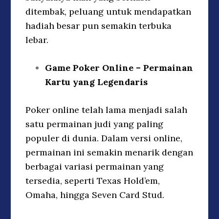
ditembak, peluang untuk mendapatkan
hadiah besar pun semakin terbuka
lebar.
Game Poker Online – Permainan
Kartu yang Legendaris
Poker online telah lama menjadi salah
satu permainan judi yang paling
populer di dunia. Dalam versi online,
permainan ini semakin menarik dengan
berbagai variasi permainan yang
tersedia, seperti Texas Hold’em,
Omaha, hingga Seven Card Stud.