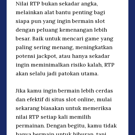
Nilai RTP bukan sekadar angka,
melainkan alat bantu penting bagi
siapa pun yang ingin bermain slot
dengan peluang kemenangan lebih
besar. Baik untuk mencari game yang
paling sering menang, meningkatkan
potensi jackpot, atau hanya sekadar
ingin meminimalkan risiko kalah, RTP
akan selalu jadi patokan utama.
Jika kamu ingin bermain lebih cerdas
dan efektif di situs slot online, mulai
sekarang biasakan untuk memeriksa
nilai RTP setiap kali memilih
permainan. Dengan begitu, kamu tidak
hanya bermain untuk hiburan, tapi