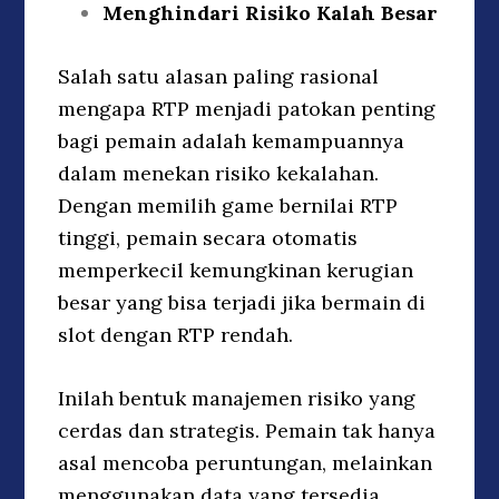
Menghindari Risiko Kalah Besar
Salah satu alasan paling rasional
mengapa RTP menjadi patokan penting
bagi pemain adalah kemampuannya
dalam menekan risiko kekalahan.
Dengan memilih game bernilai RTP
tinggi, pemain secara otomatis
memperkecil kemungkinan kerugian
besar yang bisa terjadi jika bermain di
slot dengan RTP rendah.
Inilah bentuk manajemen risiko yang
cerdas dan strategis. Pemain tak hanya
asal mencoba peruntungan, melainkan
menggunakan data yang tersedia