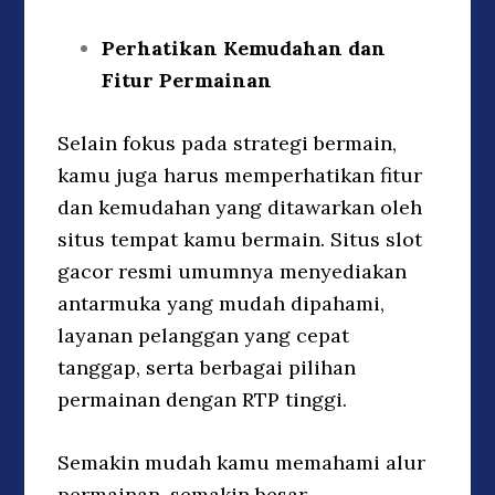
Perhatikan Kemudahan dan
Fitur Permainan
Selain fokus pada strategi bermain,
kamu juga harus memperhatikan fitur
dan kemudahan yang ditawarkan oleh
situs tempat kamu bermain. Situs slot
gacor resmi umumnya menyediakan
antarmuka yang mudah dipahami,
layanan pelanggan yang cepat
tanggap, serta berbagai pilihan
permainan dengan RTP tinggi.
Semakin mudah kamu memahami alur
permainan, semakin besar