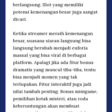
berlangsung. Slot yang memiliki
potensi kemenangan besar juga sangat
dicari.
Ketika streamer meraih kemenangan
besar, suasana siaran langsung bisa
langsung berubah menjadi euforia
massal yang bisa viral di berbagai
platform. Apalagi jika ada fitur bonus
dramatis yang muncul tiba-tiba, tentu
bisa menjadi momen yang tak
terlupakan. Fitur interaktif juga jadi
nilai tambah penting. Bonus minigame,
pemilihan kotak misteri, atau roda
keberuntungan akan membuat