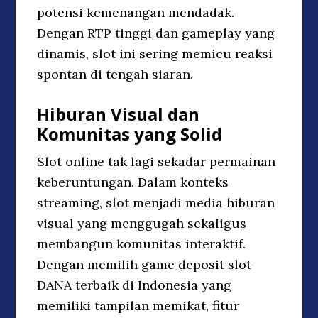
potensi kemenangan mendadak.
Dengan RTP tinggi dan gameplay yang
dinamis, slot ini sering memicu reaksi
spontan di tengah siaran.
Hiburan Visual dan
Komunitas yang Solid
Slot online tak lagi sekadar permainan
keberuntungan. Dalam konteks
streaming, slot menjadi media hiburan
visual yang menggugah sekaligus
membangun komunitas interaktif.
Dengan memilih game deposit slot
DANA terbaik di Indonesia yang
memiliki tampilan memikat, fitur