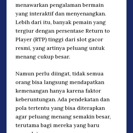
menawarkan pengalaman bermain
yang interaktif dan menyenangkan.
Lebih dari itu, banyak pemain yang
tergiur dengan persentase Return to
Player (RTP) tinggi dari slot gacor
resmi, yang artinya peluang untuk
menang cukup besar.
Namun perlu diingat, tidak semua
orang bisa langsung mendapatkan
kemenangan hanya karena faktor
keberuntungan. Ada pendekatan dan
pola tertentu yang bisa diterapkan
agar peluang menang semakin besar,
terutama bagi mereka yang baru