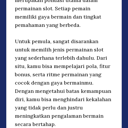
merupakan pondasi utama dalam
permainan slot. Setiap pemain
memiliki gaya bermain dan tingkat
pemahaman yang berbeda.
Untuk pemula, sangat disarankan
untuk memilih jenis permainan slot
yang sederhana terlebih dahulu. Dari
situ, kamu bisa mempelajari pola, fitur
bonus, serta ritme permainan yang
cocok dengan gaya bermainmu.
Dengan mengetahui batas kemampuan
diri, kamu bisa menghindari kekalahan
yang tidak perlu dan justru
meningkatkan pengalaman bermain
secara bertahap.