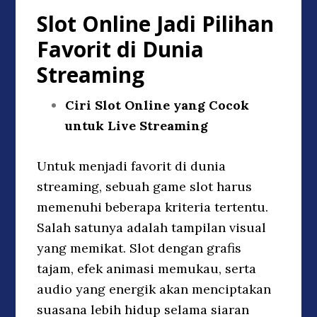
Slot Online Jadi Pilihan
Favorit di Dunia
Streaming
Ciri Slot Online yang Cocok
untuk Live Streaming
Untuk menjadi favorit di dunia
streaming, sebuah game slot harus
memenuhi beberapa kriteria tertentu.
Salah satunya adalah tampilan visual
yang memikat. Slot dengan grafis
tajam, efek animasi memukau, serta
audio yang energik akan menciptakan
suasana lebih hidup selama siaran