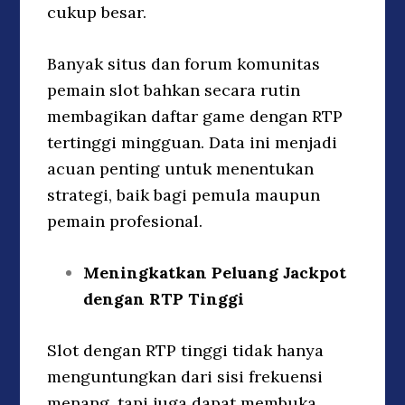
cukup besar.
Banyak situs dan forum komunitas
pemain slot bahkan secara rutin
membagikan daftar game dengan RTP
tertinggi mingguan. Data ini menjadi
acuan penting untuk menentukan
strategi, baik bagi pemula maupun
pemain profesional.
Meningkatkan Peluang Jackpot
dengan RTP Tinggi
Slot dengan RTP tinggi tidak hanya
menguntungkan dari sisi frekuensi
menang, tapi juga dapat membuka