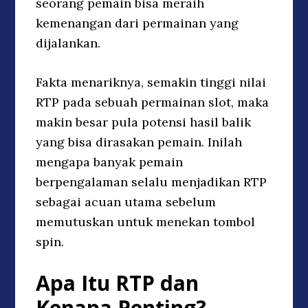
seorang pemain bisa meraih
kemenangan dari permainan yang
dijalankan.
Fakta menariknya, semakin tinggi nilai
RTP pada sebuah permainan slot, maka
makin besar pula potensi hasil balik
yang bisa dirasakan pemain. Inilah
mengapa banyak pemain
berpengalaman selalu menjadikan RTP
sebagai acuan utama sebelum
memutuskan untuk menekan tombol
spin.
Apa Itu RTP dan
Kenapa Penting?