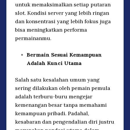
untuk memaksimalkan setiap putaran
slot. Kondisi server yang lebih ringan
dan konsentrasi yang lebih fokus juga
bisa meningkatkan performa
permainanmu.
Bermain Sesuai Kemampuan
Adalah Kunci Utama
Salah satu kesalahan umum yang
sering dilakukan oleh pemain pemula
adalah terburu-buru mengejar
kemenangan besar tanpa memahami
kemampuan pribadi. Padahal,
kesabaran dan pengendalian diri justru