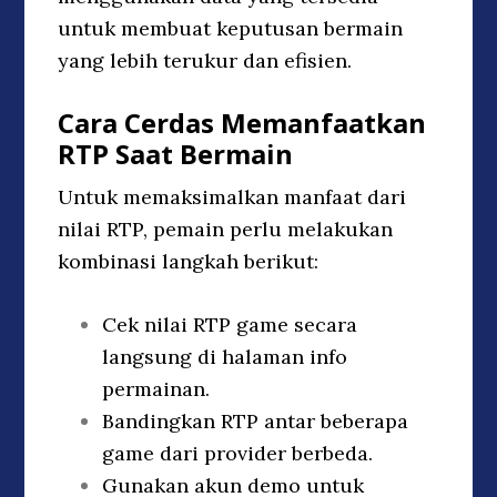
untuk membuat keputusan bermain
yang lebih terukur dan efisien.
Cara Cerdas Memanfaatkan
RTP Saat Bermain
Untuk memaksimalkan manfaat dari
nilai RTP, pemain perlu melakukan
kombinasi langkah berikut:
Cek nilai RTP game secara
langsung di halaman info
permainan.
Bandingkan RTP antar beberapa
game dari provider berbeda.
Gunakan akun demo untuk