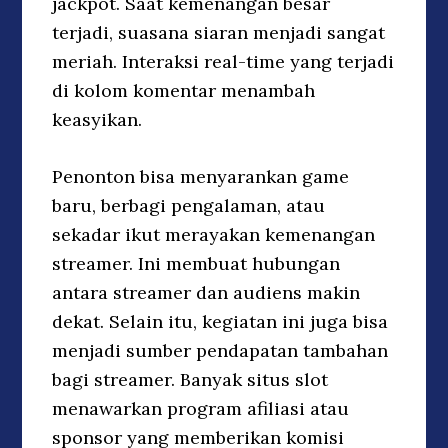
jackpot. Saat kemenangan besar
terjadi, suasana siaran menjadi sangat
meriah. Interaksi real-time yang terjadi
di kolom komentar menambah
keasyikan.
Penonton bisa menyarankan game
baru, berbagi pengalaman, atau
sekadar ikut merayakan kemenangan
streamer. Ini membuat hubungan
antara streamer dan audiens makin
dekat. Selain itu, kegiatan ini juga bisa
menjadi sumber pendapatan tambahan
bagi streamer. Banyak situs slot
menawarkan program afiliasi atau
sponsor yang memberikan komisi