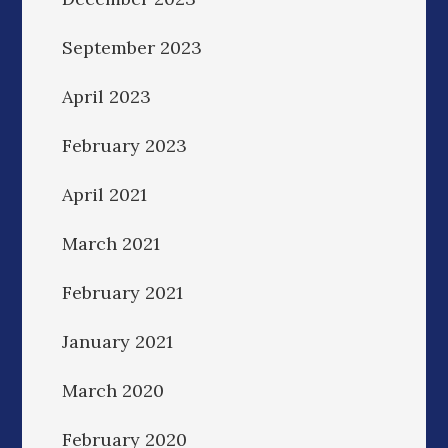
September 2023
April 2023
February 2023
April 2021
March 2021
February 2021
January 2021
March 2020
February 2020