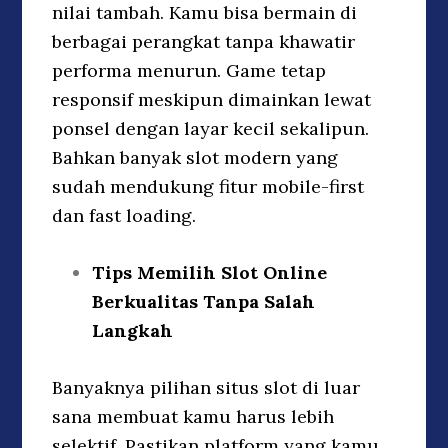
nilai tambah. Kamu bisa bermain di
berbagai perangkat tanpa khawatir
performa menurun. Game tetap
responsif meskipun dimainkan lewat
ponsel dengan layar kecil sekalipun.
Bahkan banyak slot modern yang
sudah mendukung fitur mobile-first
dan fast loading.
Tips Memilih Slot Online
Berkualitas Tanpa Salah
Langkah
Banyaknya pilihan situs slot di luar
sana membuat kamu harus lebih
selektif. Pastikan platform yang kamu