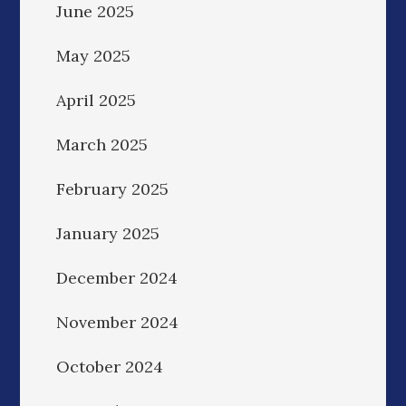
June 2025
May 2025
April 2025
March 2025
February 2025
January 2025
December 2024
November 2024
October 2024