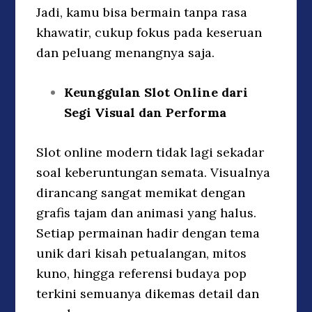
Jadi, kamu bisa bermain tanpa rasa
khawatir, cukup fokus pada keseruan
dan peluang menangnya saja.
Keunggulan Slot Online dari
Segi Visual dan Performa
Slot online modern tidak lagi sekadar
soal keberuntungan semata. Visualnya
dirancang sangat memikat dengan
grafis tajam dan animasi yang halus.
Setiap permainan hadir dengan tema
unik dari kisah petualangan, mitos
kuno, hingga referensi budaya pop
terkini semuanya dikemas detail dan