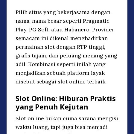
Pilih situs yang bekerjasama dengan
nama-nama besar seperti Pragmatic
Play, PG Soft, atau Habanero. Provider
semacam ini dikenal menghadirkan
permainan slot dengan RTP tinggi,
grafis tajam, dan peluang menang yang
adil. Kombinasi seperti inilah yang
menjadikan sebuah platform layak
disebut sebagai slot online terbaik.
Slot Online: Hiburan Praktis
yang Penuh Kejutan
Slot online bukan cuma sarana mengisi
waktu luang, tapi juga bisa menjadi