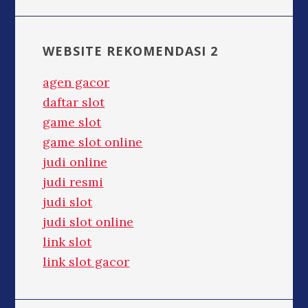
WEBSITE REKOMENDASI 2
agen gacor
daftar slot
game slot
game slot online
judi online
judi resmi
judi slot
judi slot online
link slot
link slot gacor