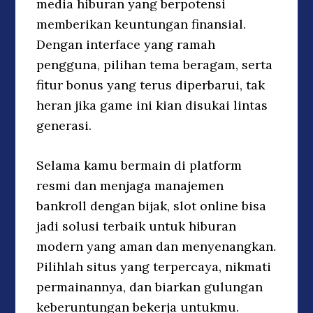
media hiburan yang berpotensi
memberikan keuntungan finansial.
Dengan interface yang ramah
pengguna, pilihan tema beragam, serta
fitur bonus yang terus diperbarui, tak
heran jika game ini kian disukai lintas
generasi.
Selama kamu bermain di platform
resmi dan menjaga manajemen
bankroll dengan bijak, slot online bisa
jadi solusi terbaik untuk hiburan
modern yang aman dan menyenangkan.
Pilihlah situs yang terpercaya, nikmati
permainannya, dan biarkan gulungan
keberuntungan bekerja untukmu.