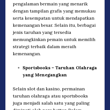
pengalaman bermain yang menarik
dengan tampilan grafis yang memukau
serta kesempatan untuk mendapatkan
kemenangan besar. Selain itu, berbagai
jenis taruhan yang tersedia
memungkinkan pemain untuk memilih
strategi terbaik dalam meraih
kemenangan.
Sportsbooks – Taruhan Olahraga
yang Menegangkan
Selain slot dan kasino, permainan
taruhan olahraga atau sportsbooks
juga menjadi salah satu yang paling