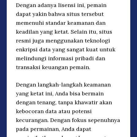
Dengan adanya lisensi ini, pemain
dapat yakin bahwa situs tersebut
memenuhi standar keamanan dan
keadilan yang ketat. Selain itu, situs
resmi juga menggunakan teknologi
enkripsi data yang sangat kuat untuk
melindungi informasi pribadi dan
transaksi keuangan pemain.
Dengan langkah-langkah keamanan
yang ketat ini, Anda bisa bermain
dengan tenang, tanpa khawatir akan
kebocoran data atau potensi
kecurangan. Dengan fokus sepenuhnya
pada permainan, Anda dapat