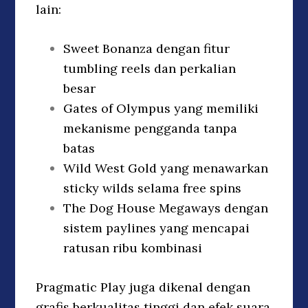
lain:
Sweet Bonanza dengan fitur
tumbling reels dan perkalian
besar
Gates of Olympus yang memiliki
mekanisme pengganda tanpa
batas
Wild West Gold yang menawarkan
sticky wilds selama free spins
The Dog House Megaways dengan
sistem paylines yang mencapai
ratusan ribu kombinasi
Pragmatic Play juga dikenal dengan
grafis berkualitas tinggi dan efek suara