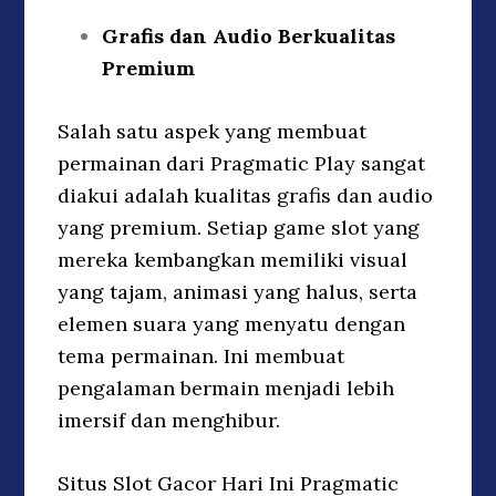
Grafis dan Audio Berkualitas
Premium
Salah satu aspek yang membuat
permainan dari Pragmatic Play sangat
diakui adalah kualitas grafis dan audio
yang premium. Setiap game slot yang
mereka kembangkan memiliki visual
yang tajam, animasi yang halus, serta
elemen suara yang menyatu dengan
tema permainan. Ini membuat
pengalaman bermain menjadi lebih
imersif dan menghibur.
Situs Slot Gacor Hari Ini Pragmatic