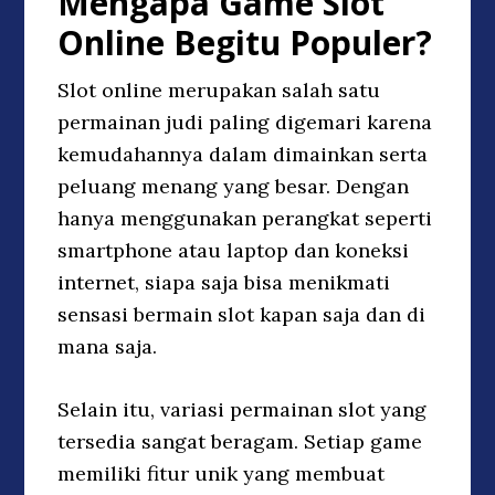
Mengapa Game Slot
Online Begitu Populer?
Slot online merupakan salah satu
permainan judi paling digemari karena
kemudahannya dalam dimainkan serta
peluang menang yang besar. Dengan
hanya menggunakan perangkat seperti
smartphone atau laptop dan koneksi
internet, siapa saja bisa menikmati
sensasi bermain slot kapan saja dan di
mana saja.
Selain itu, variasi permainan slot yang
tersedia sangat beragam. Setiap game
memiliki fitur unik yang membuat