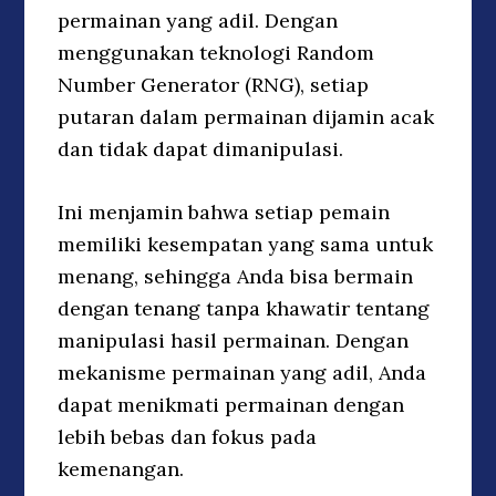
permainan yang adil. Dengan
menggunakan teknologi Random
Number Generator (RNG), setiap
putaran dalam permainan dijamin acak
dan tidak dapat dimanipulasi.
Ini menjamin bahwa setiap pemain
memiliki kesempatan yang sama untuk
menang, sehingga Anda bisa bermain
dengan tenang tanpa khawatir tentang
manipulasi hasil permainan. Dengan
mekanisme permainan yang adil, Anda
dapat menikmati permainan dengan
lebih bebas dan fokus pada
kemenangan.