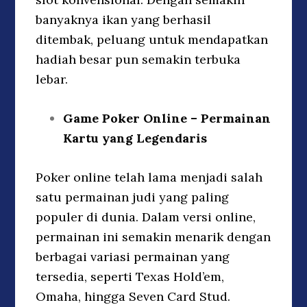
banyaknya ikan yang berhasil
ditembak, peluang untuk mendapatkan
hadiah besar pun semakin terbuka
lebar.
Game Poker Online – Permainan
Kartu yang Legendaris
Poker online telah lama menjadi salah
satu permainan judi yang paling
populer di dunia. Dalam versi online,
permainan ini semakin menarik dengan
berbagai variasi permainan yang
tersedia, seperti Texas Hold’em,
Omaha, hingga Seven Card Stud.