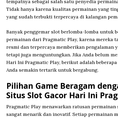
tempatnya sebagai salah satu penyedia permaina
Tidak hanya karena kualitas permainan yang ting
yang sudah terbukti terpercaya di kalangan pem
Banyak penggemar slot berlomba-lomba untuk b
permainan dari Pragmatic Play, karena mereka t
resmi dan terpercaya memberikan pengalaman 
tetapi juga menguntungkan. Jika Anda belum men
Hari Ini Pragmatic Play, berikut adalah bebera
Anda semakin tertarik untuk bergabung.
Pilihan Game Beragam deng
Situs Slot Gacor Hari Ini Pra
Pragmatic Play menawarkan ratusan permainan 
sangat menarik dan inovatif. Setiap permainan 