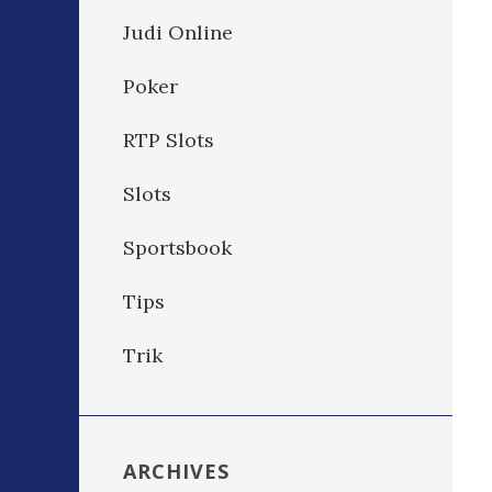
Judi Online
Poker
RTP Slots
Slots
Sportsbook
Tips
Trik
ARCHIVES