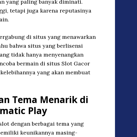
n yang paling banyak diminati.
gi, tetapi juga karena reputasinya
ain.
ergabung di situs yang menawarkan
ahu bahwa situs yang berlisensi
yang tidak hanya menyenangkan
coba bermain di situs Slot Gacor
pa kelebihannya yang akan membuat
an Tema Menarik di
gmatic Play
slot dengan berbagai tema yang
memiliki keunikannya masing-