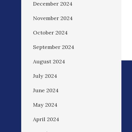
December 2024
November 2024
October 2024
September 2024
August 2024
July 2024
June 2024
May 2024
April 2024