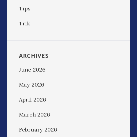
Tips
Trik
ARCHIVES
June 2026
May 2026
April 2026
March 2026
February 2026