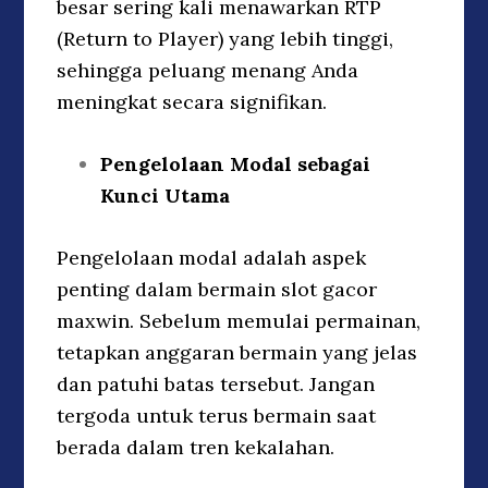
besar sering kali menawarkan RTP
(Return to Player) yang lebih tinggi,
sehingga peluang menang Anda
meningkat secara signifikan.
Pengelolaan Modal sebagai
Kunci Utama
Pengelolaan modal adalah aspek
penting dalam bermain slot gacor
maxwin. Sebelum memulai permainan,
tetapkan anggaran bermain yang jelas
dan patuhi batas tersebut. Jangan
tergoda untuk terus bermain saat
berada dalam tren kekalahan.