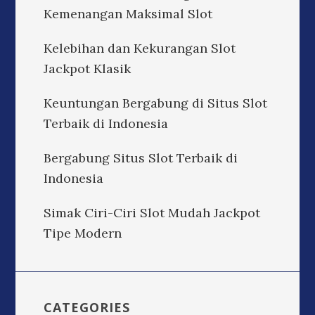
Kemenangan Maksimal Slot
Kelebihan dan Kekurangan Slot
Jackpot Klasik
Keuntungan Bergabung di Situs Slot
Terbaik di Indonesia
Bergabung Situs Slot Terbaik di
Indonesia
Simak Ciri-Ciri Slot Mudah Jackpot
Tipe Modern
CATEGORIES