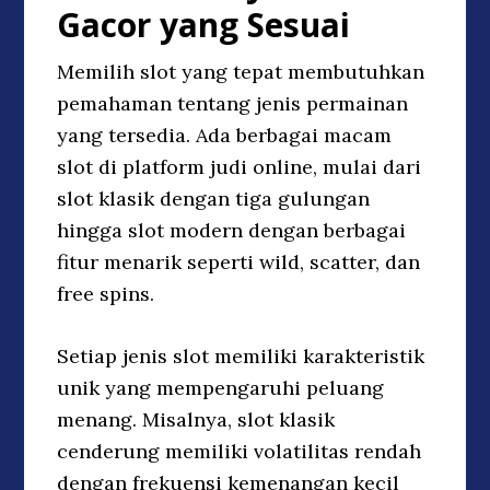
Gacor yang Sesuai
Memilih slot yang tepat membutuhkan
pemahaman tentang jenis permainan
yang tersedia. Ada berbagai macam
slot di platform judi online, mulai dari
slot klasik dengan tiga gulungan
hingga slot modern dengan berbagai
fitur menarik seperti wild, scatter, dan
free spins.
Setiap jenis slot memiliki karakteristik
unik yang mempengaruhi peluang
menang. Misalnya, slot klasik
cenderung memiliki volatilitas rendah
dengan frekuensi kemenangan kecil