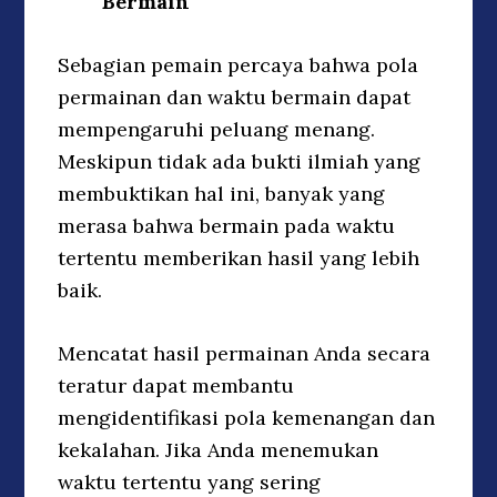
Bermain
Sebagian pemain percaya bahwa pola
permainan dan waktu bermain dapat
mempengaruhi peluang menang.
Meskipun tidak ada bukti ilmiah yang
membuktikan hal ini, banyak yang
merasa bahwa bermain pada waktu
tertentu memberikan hasil yang lebih
baik.
Mencatat hasil permainan Anda secara
teratur dapat membantu
mengidentifikasi pola kemenangan dan
kekalahan. Jika Anda menemukan
waktu tertentu yang sering