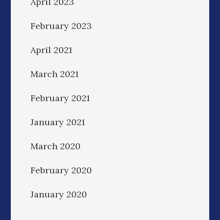
April 2023
February 2023
April 2021
March 2021
February 2021
January 2021
March 2020
February 2020
January 2020