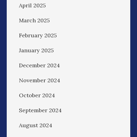
April 2025
March 2025
February 2025
January 2025
December 2024
November 2024
October 2024
September 2024
August 2024