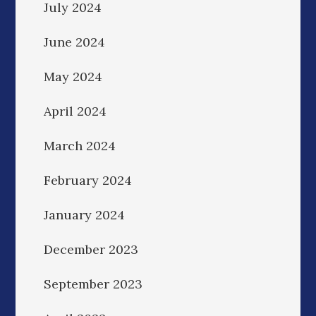
July 2024
June 2024
May 2024
April 2024
March 2024
February 2024
January 2024
December 2023
September 2023