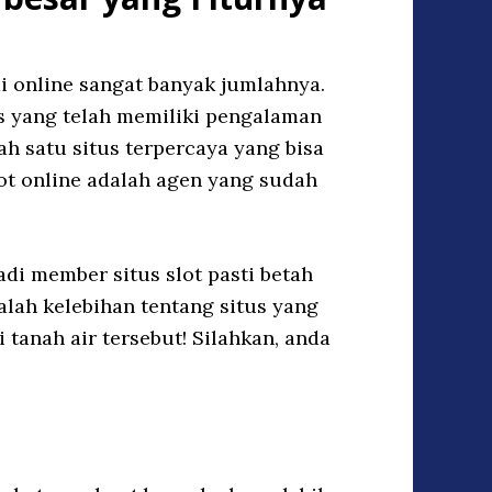
i online sangat banyak jumlahnya.
s yang telah memiliki pengalaman
 satu situs terpercaya yang bisa
ot online adalah agen yang sudah
i member situs slot pasti betah
dalah kelebihan tentang situs yang
tanah air tersebut! Silahkan, anda