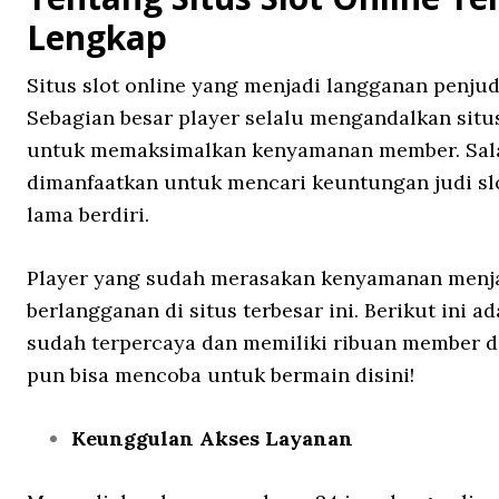
Lengkap
Situs slot online yang menjadi langganan penjud
Sebagian besar player selalu mengandalkan situ
untuk memaksimalkan kenyamanan member. Salah
dimanfaatkan untuk mencari keuntungan judi sl
lama berdiri.
Player yang sudah merasakan kenyamanan menjad
berlangganan di situs terbesar ini. Berikut ini a
sudah terpercaya dan memiliki ribuan member di 
pun bisa mencoba untuk bermain disini!
Keunggulan Akses Layanan