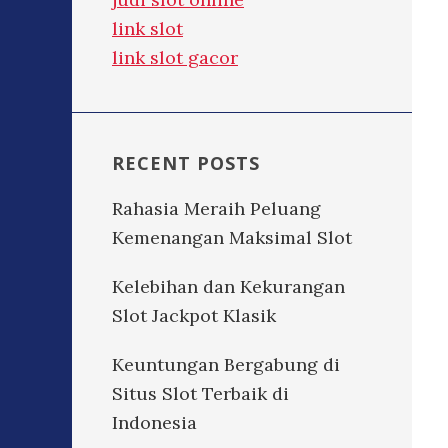
link slot
link slot gacor
RECENT POSTS
Rahasia Meraih Peluang
Kemenangan Maksimal Slot
Kelebihan dan Kekurangan
Slot Jackpot Klasik
Keuntungan Bergabung di
Situs Slot Terbaik di
Indonesia