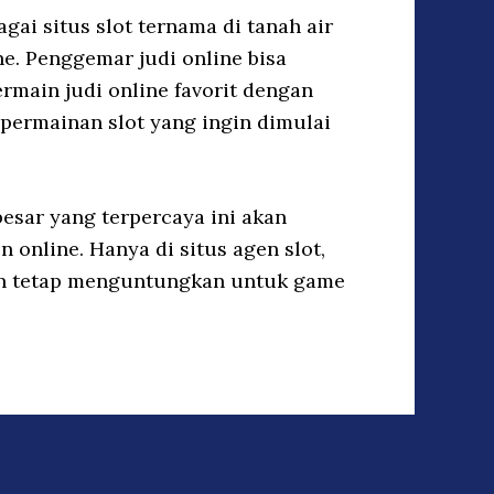
ai situs slot ternama di tanah air
e. Penggemar judi online bisa
main judi online favorit dengan
 permainan slot yang ingin dimulai
besar yang terpercaya ini akan
online. Hanya di situs agen slot,
an tetap menguntungkan untuk game