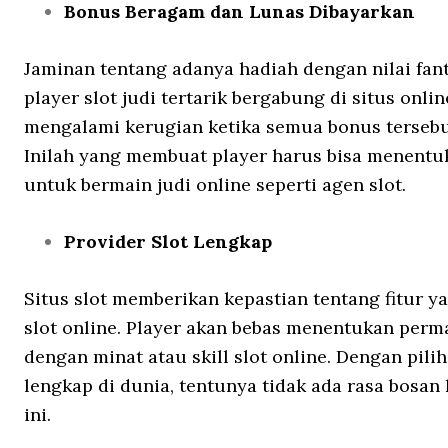
Bonus Beragam dan Lunas Dibayarkan
Jaminan tentang adanya hadiah dengan nilai fa
player slot judi tertarik bergabung di situs onl
mengalami kerugian ketika semua bonus tersebut
Inilah yang membuat player harus bisa menentuk
untuk bermain judi online seperti agen slot.
Provider Slot Lengkap
Situs slot memberikan kepastian tentang fitur y
slot online. Player akan bebas menentukan perm
dengan minat atau skill slot online. Dengan pili
lengkap di dunia, tentunya tidak ada rasa bosan
ini.