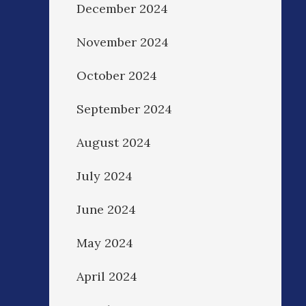
December 2024
November 2024
October 2024
September 2024
August 2024
July 2024
June 2024
May 2024
April 2024