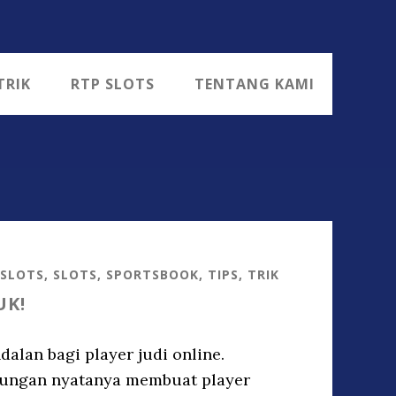
TRIK
RTP SLOTS
TENTANG KAMI
 SLOTS
,
SLOTS
,
SPORTSBOOK
,
TIPS
,
TRIK
UK!
dalan bagi player judi online.
tungan nyatanya membuat player