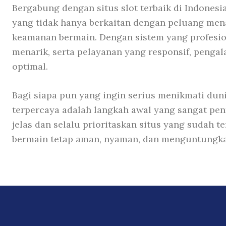
Bergabung dengan situs slot terbaik di Indone
yang tidak hanya berkaitan dengan peluang men
keamanan bermain. Dengan sistem yang profesio
menarik, serta pelayanan yang responsif, penga
optimal.
Bagi siapa pun yang ingin serius menikmati dunia
terpercaya adalah langkah awal yang sangat pent
jelas dan selalu prioritaskan situs yang sudah 
bermain tetap aman, nyaman, dan menguntungka