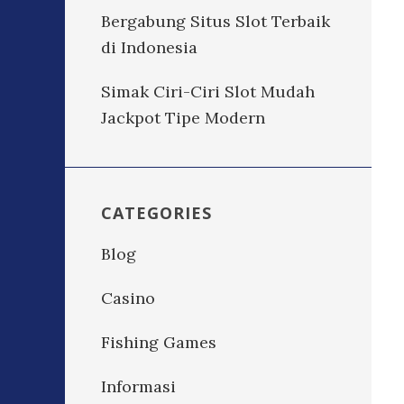
Bergabung Situs Slot Terbaik
di Indonesia
Simak Ciri-Ciri Slot Mudah
Jackpot Tipe Modern
CATEGORIES
Blog
Casino
Fishing Games
Informasi