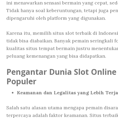
ini menawarkan sensasi bermain yang cepat, se
Tidak hanya soal keberuntungan, tetapi juga p
dipengaruhi oleh platform yang digunakan.
Karena itu, memilih situs slot terbaik di Indone
tidak bisa diabaikan.
Banyak pemain seringkali f
kualitas situs tempat bermain justru menentuk
peluang kemenangan yang bisa didapatkan.
Pengantar Dunia Slot Onlin
Populer
Keamanan dan Legalitas yang Lebih Ter
Salah satu alasan utama mengapa pemain disara
terpercaya adalah faktor keamanan. Situs terbai