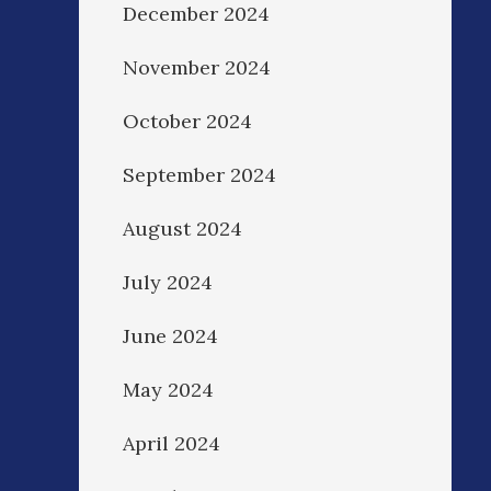
December 2024
November 2024
October 2024
September 2024
August 2024
July 2024
June 2024
May 2024
April 2024