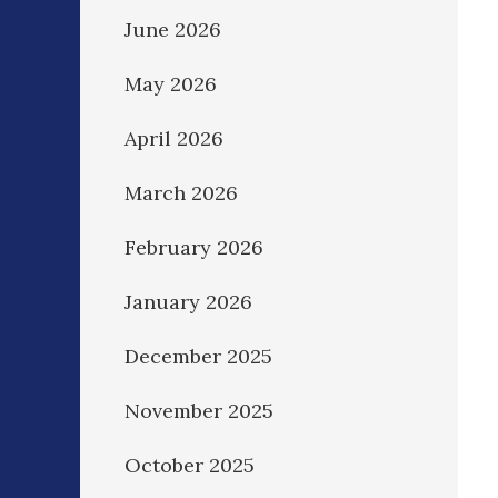
June 2026
May 2026
April 2026
March 2026
February 2026
January 2026
December 2025
November 2025
October 2025