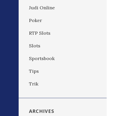
Judi Online
Poker
RTP Slots
Slots
Sportsbook
Tips
Trik
ARCHIVES