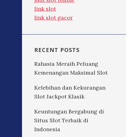
link slot
link slot gacor
RECENT POSTS
Rahasia Meraih Peluang
Kemenangan Maksimal Slot
Kelebihan dan Kekurangan
Slot Jackpot Klasik
Keuntungan Bergabung di
Situs Slot Terbaik di
Indonesia