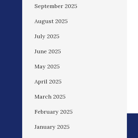
September 2025
August 2025
July 2025
June 2025
May 2025
April 2025
March 2025
February 2025
January 2025