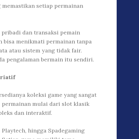
g memastikan setiap permainan
 pribadi dan transaksi pemain
in bisa menikmati permainan tanpa
a atau sistem yang tidak fair.
a pengalaman bermain itu sendiri.
riatif
tersedianya koleksi game yang sangat
permainan mulai dari slot klasik
leks dan interaktif.
t, Playtech, hingga Spadegaming