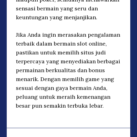
sensasi bermain yang seru dan
keuntungan yang menjanjikan.
Jika Anda ingin merasakan pengalaman
terbaik dalam bermain slot online,
pastikan untuk memilih situs judi
terpercaya yang menyediakan berbagai
permainan berkualitas dan bonus
menarik. Dengan memilih game yang
sesuai dengan gaya bermain Anda,
peluang untuk meraih kemenangan
besar pun semakin terbuka lebar.