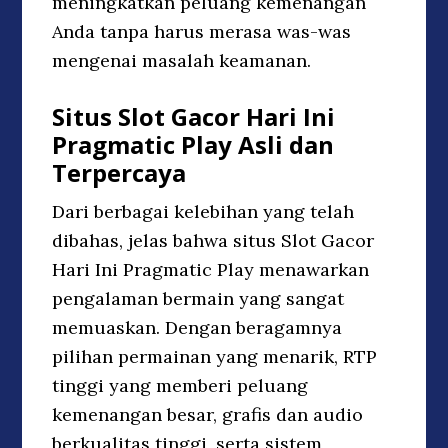
meningkatkan peluang kemenangan
Anda tanpa harus merasa was-was
mengenai masalah keamanan.
Situs Slot Gacor Hari Ini
Pragmatic Play Asli dan
Terpercaya
Dari berbagai kelebihan yang telah
dibahas, jelas bahwa situs Slot Gacor
Hari Ini Pragmatic Play menawarkan
pengalaman bermain yang sangat
memuaskan. Dengan beragamnya
pilihan permainan yang menarik, RTP
tinggi yang memberi peluang
kemenangan besar, grafis dan audio
berkualitas tinggi, serta sistem