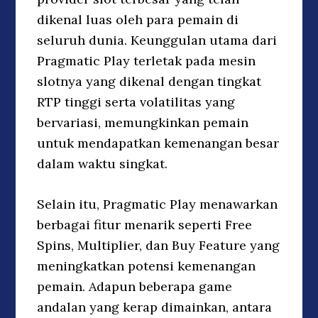
dikenal luas oleh para pemain di
seluruh dunia. Keunggulan utama dari
Pragmatic Play terletak pada mesin
slotnya yang dikenal dengan tingkat
RTP tinggi serta volatilitas yang
bervariasi, memungkinkan pemain
untuk mendapatkan kemenangan besar
dalam waktu singkat.
Selain itu, Pragmatic Play menawarkan
berbagai fitur menarik seperti Free
Spins, Multiplier, dan Buy Feature yang
meningkatkan potensi kemenangan
pemain. Adapun beberapa game
andalan yang kerap dimainkan, antara