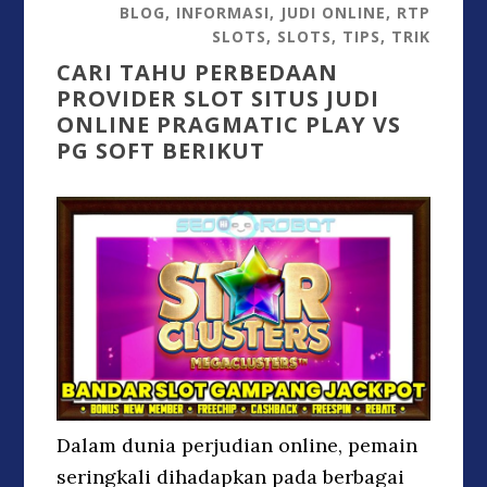
BLOG
,
INFORMASI
,
JUDI ONLINE
,
RTP
SLOTS
,
SLOTS
,
TIPS
,
TRIK
CARI TAHU PERBEDAAN
PROVIDER SLOT SITUS JUDI
ONLINE PRAGMATIC PLAY VS
PG SOFT BERIKUT
Dalam dunia perjudian online, pemain
seringkali dihadapkan pada berbagai