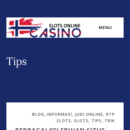
Skip
Skip
to
to
main
primary
content
sidebar
MENU
Tips
BLOG
,
INFORMASI
,
JUDI ONLINE
,
RTP
SLOTS
,
SLOTS
,
TIPS
,
TRIK