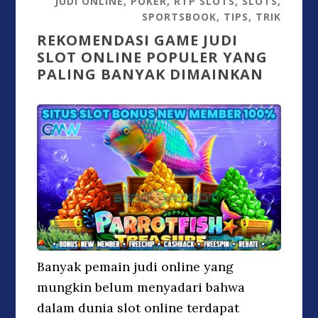
JUDI ONLINE
,
POKER
,
RTP SLOTS
,
SLOTS
,
SPORTSBOOK
,
TIPS
,
TRIK
REKOMENDASI GAME JUDI
SLOT ONLINE POPULER YANG
PALING BANYAK DIMAINKAN
Banyak pemain judi online yang
mungkin belum menyadari bahwa
dalam dunia slot online terdapat