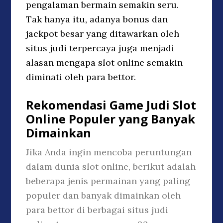
pengalaman bermain semakin seru.
Tak hanya itu, adanya bonus dan
jackpot besar yang ditawarkan oleh
situs judi terpercaya juga menjadi
alasan mengapa slot online semakin
diminati oleh para bettor.
Rekomendasi Game Judi Slot
Online Populer yang Banyak
Dimainkan
Jika Anda ingin mencoba peruntungan
dalam dunia slot online, berikut adalah
beberapa jenis permainan yang paling
populer dan banyak dimainkan oleh
para bettor di berbagai situs judi