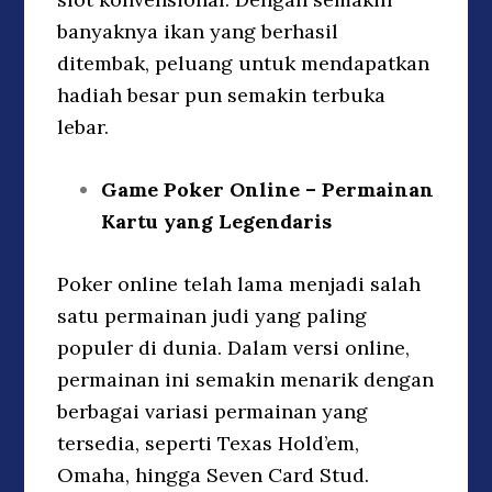
banyaknya ikan yang berhasil
ditembak, peluang untuk mendapatkan
hadiah besar pun semakin terbuka
lebar.
Game Poker Online – Permainan
Kartu yang Legendaris
Poker online telah lama menjadi salah
satu permainan judi yang paling
populer di dunia. Dalam versi online,
permainan ini semakin menarik dengan
berbagai variasi permainan yang
tersedia, seperti Texas Hold’em,
Omaha, hingga Seven Card Stud.