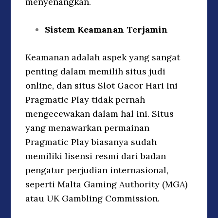
menyenangkan.
Sistem Keamanan Terjamin
Keamanan adalah aspek yang sangat
penting dalam memilih situs judi
online, dan situs Slot Gacor Hari Ini
Pragmatic Play tidak pernah
mengecewakan dalam hal ini. Situs
yang menawarkan permainan
Pragmatic Play biasanya sudah
memiliki lisensi resmi dari badan
pengatur perjudian internasional,
seperti Malta Gaming Authority (MGA)
atau UK Gambling Commission.