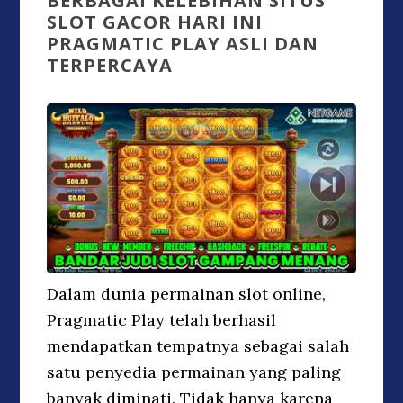
BERBAGAI KELEBIHAN SITUS
SLOT GACOR HARI INI
PRAGMATIC PLAY ASLI DAN
TERPERCAYA
Dalam dunia permainan slot online,
Pragmatic Play telah berhasil
mendapatkan tempatnya sebagai salah
satu penyedia permainan yang paling
banyak diminati. Tidak hanya karena