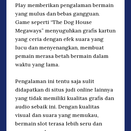
Play memberikan pengalaman bermain
yang mulus dan bebas gangguan.
Game seperti “The Dog House
Megaways” menyuguhkan grafis kartun
yang ceria dengan efek suara yang
lucu dan menyenangkan, membuat
pemain merasa betah bermain dalam
waktu yang lama.
Pengalaman ini tentu saja sulit
didapatkan di situs judi online lainnya
yang tidak memiliki kualitas grafis dan
audio sebaik ini. Dengan kualitas
visual dan suara yang memukau,
bermain slot terasa lebih seru dan