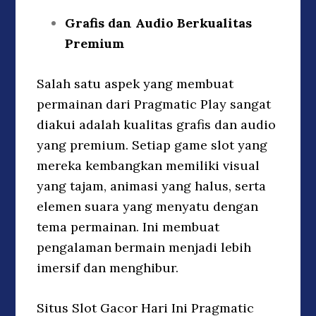
Grafis dan Audio Berkualitas
Premium
Salah satu aspek yang membuat
permainan dari Pragmatic Play sangat
diakui adalah kualitas grafis dan audio
yang premium. Setiap game slot yang
mereka kembangkan memiliki visual
yang tajam, animasi yang halus, serta
elemen suara yang menyatu dengan
tema permainan. Ini membuat
pengalaman bermain menjadi lebih
imersif dan menghibur.
Situs Slot Gacor Hari Ini Pragmatic