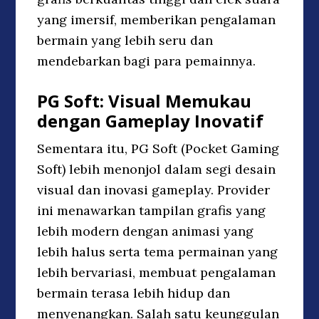
yang imersif, memberikan pengalaman
bermain yang lebih seru dan
mendebarkan bagi para pemainnya.
PG Soft: Visual Memukau
dengan Gameplay Inovatif
Sementara itu, PG Soft (Pocket Gaming
Soft) lebih menonjol dalam segi desain
visual dan inovasi gameplay. Provider
ini menawarkan tampilan grafis yang
lebih modern dengan animasi yang
lebih halus serta tema permainan yang
lebih bervariasi, membuat pengalaman
bermain terasa lebih hidup dan
menyenangkan. Salah satu keunggulan