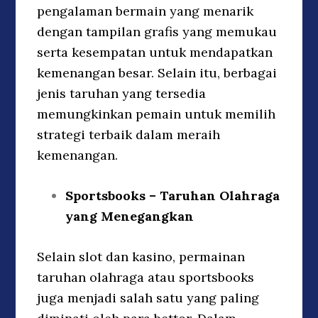
pengalaman bermain yang menarik
dengan tampilan grafis yang memukau
serta kesempatan untuk mendapatkan
kemenangan besar. Selain itu, berbagai
jenis taruhan yang tersedia
memungkinkan pemain untuk memilih
strategi terbaik dalam meraih
kemenangan.
Sportsbooks – Taruhan Olahraga
yang Menegangkan
Selain slot dan kasino, permainan
taruhan olahraga atau sportsbooks
juga menjadi salah satu yang paling