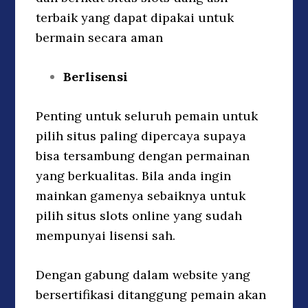
terbaik yang dapat dipakai untuk
bermain secara aman
Berlisensi
Penting untuk seluruh pemain untuk
pilih situs paling dipercaya supaya
bisa tersambung dengan permainan
yang berkualitas. Bila anda ingin
mainkan gamenya sebaiknya untuk
pilih situs slots online yang sudah
mempunyai lisensi sah.
Dengan gabung dalam website yang
bersertifikasi ditanggung pemain akan