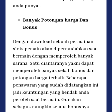
anda punyai.
Banyak Potongan harga Dan
Bonus
Dengan download sebuah permainan
slots pemain akan dipermudahkan saat
bermain dengan memperoleh banyak
sarana. Satu diantaranya yakni dapat
memperoleh banyak sekali bonus dan
potongan harga terbaik. Beberapa
penawaran yang sudah didatangkan ini
jadi keuntungan yang hendak anda
peroleh saat bermain. Gunakan
sebagus mungkin semua bonusnya