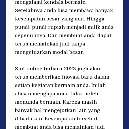
mengalami kendala bermain.
Setelahnya anda bisa membawa banyak
kesempatan besar yang ada. Hingga
pundi-pundi rupiah menjadi milik anda
sepenuhnya. Dan membuat anda dapat
terus memainkan judi tanpa
mengeluarkan modal besar.
Slot online terbaru 2023 juga akan
terus memberikan inovasi baru dalam
setiap kegiatan bermain anda. Inilah
alasan mengapa anda tidak boleh
menunda bermain. Karena masih
banyak hal mengejutkan lain yang
dihadirkan. Kesempatan tersebut
membuat anda bisa memainkan judi