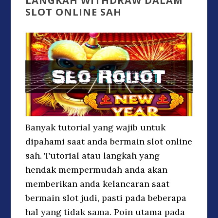
LANGKAH WITHDRAW DALAM
SLOT ONLINE SAH
Banyak tutorial yang wajib untuk
dipahami saat anda bermain slot online
sah. Tutorial atau langkah yang
hendak mempermudah anda akan
memberikan anda kelancaran saat
bermain slot judi, pasti pada beberapa
hal yang tidak sama. Poin utama pada