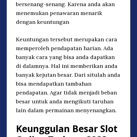
bersenang-senang. Karena anda akan
menemukan penawaran menarik
dengan keuntungan
Keuntungan tersebut merupakan cara
memperoleh pendapatan harian. Ada
banyak cara yang bisa anda dapatkan
di dalamnya. Hal ini memberikan anda
banyak kejutan besar. Dari situlah anda
bisa mendapatkan tambahan
pendapatan. Agar tidak menjadi beban
besar untuk anda mengikuti taruhan
lain dalam permainan menyenangkan.
Keunggulan Besar Slot