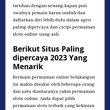
taruhan dengan senang kapan pun.
Awalnya pemain harus unduh dan
daftarkan diri lebih dulu dalam agen
paling dipercaya dan cicipi permainan
slots online uang asli.
Berikut Situs Paling
dipercaya 2023 Yang
Menarik
Bermain permainan online belakangan
ini makin disukai oleh beberapa orang
dan satu diantaranya yakni permainan
slots online. Anda dapat pilih
permainan slots terbaik yang kekinian