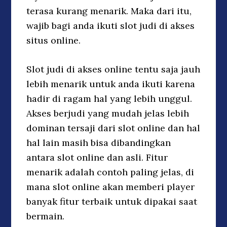
terasa kurang menarik. Maka dari itu,
wajib bagi anda ikuti slot judi di akses
situs online.
Slot judi di akses online tentu saja jauh
lebih menarik untuk anda ikuti karena
hadir di ragam hal yang lebih unggul.
Akses berjudi yang mudah jelas lebih
dominan tersaji dari slot online dan hal
hal lain masih bisa dibandingkan
antara slot online dan asli. Fitur
menarik adalah contoh paling jelas, di
mana slot online akan memberi player
banyak fitur terbaik untuk dipakai saat
bermain.