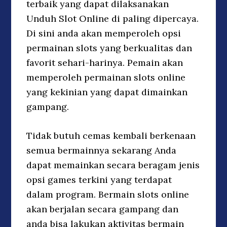
terbaik yang dapat dilaksanakan
Unduh Slot Online di paling dipercaya.
Di sini anda akan memperoleh opsi
permainan slots yang berkualitas dan
favorit sehari-harinya. Pemain akan
memperoleh permainan slots online
yang kekinian yang dapat dimainkan
gampang.
Tidak butuh cemas kembali berkenaan
semua bermainnya sekarang Anda
dapat memainkan secara beragam jenis
opsi games terkini yang terdapat
dalam program. Bermain slots online
akan berjalan secara gampang dan
anda bisa lakukan aktivitas bermain