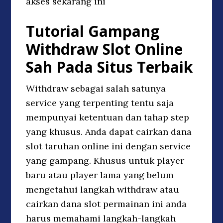
akses sekarang ini
Tutorial Gampang
Withdraw Slot Online
Sah Pada Situs Terbaik
Withdraw sebagai salah satunya
service yang terpenting tentu saja
mempunyai ketentuan dan tahap step
yang khusus. Anda dapat cairkan dana
slot taruhan online ini dengan service
yang gampang. Khusus untuk player
baru atau player lama yang belum
mengetahui langkah withdraw atau
cairkan dana slot permainan ini anda
harus memahami langkah-langkah