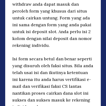
withdraw anda dapat masuk dan
peroleh form yang khusus dari situs
untuk cairkan untung. Form yang ada
ini sama dengan form yang anda pakai
untuk isi deposit slot. Anda perlu isi 2
kolom dengan nilai deposit dan nomor
rekening individu.
Isi form secara betul dan benar seperti
yang disuruh oleh faksi situs. Bila anda
telah usai isi dan ikutinya ketentuan
ini karena itu anda harus vertifikasi e-
mail dan verifikasi faksi CS lantas
nantikan proses cairkan dana slot ini
sukses dan sukses masuk ke rekening