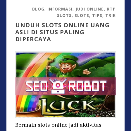
BLOG
,
INFORMASI
,
JUDI ONLINE
,
RTP
SLOTS
,
SLOTS
,
TIPS
,
TRIK
UNDUH SLOTS ONLINE UANG
ASLI DI SITUS PALING
DIPERCAYA
Bermain slots online jadi aktivitas