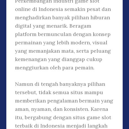
Perkembangan industri game slot
online di Indonesia semakin pesat dan
menghadirkan banyak pilihan hiburan
digital yang menarik. Beragam
platform bermunculan dengan konsep
permainan yang lebih modern, visual
yang memanjakan mata, serta peluang
kemenangan yang dianggap cukup
menggiurkan oleh para pemain.
Namun di tengah banyaknya pilihan
tersebut, tidak semua situs mampu
memberikan pengalaman bermain yang
aman, nyaman, dan konsisten. Karena
itu, bergabung dengan situs game slot
terbaik di Indonesia menjadi langkah