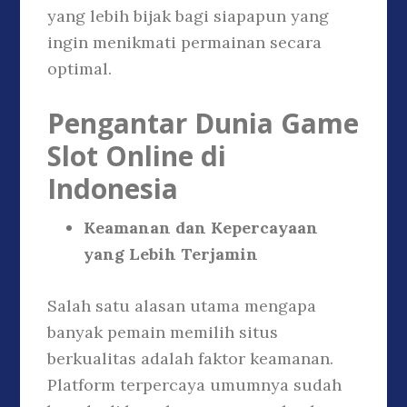
yang lebih bijak bagi siapapun yang
ingin menikmati permainan secara
optimal.
Pengantar Dunia Game
Slot Online di
Indonesia
Keamanan dan Kepercayaan
yang Lebih Terjamin
Salah satu alasan utama mengapa
banyak pemain memilih situs
berkualitas adalah faktor keamanan.
Platform terpercaya umumnya sudah