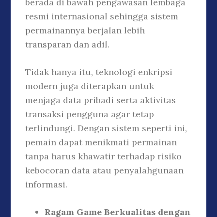
berada di bawah pengawasan lembaga
resmi internasional sehingga sistem
permainannya berjalan lebih
transparan dan adil.
Tidak hanya itu, teknologi enkripsi
modern juga diterapkan untuk
menjaga data pribadi serta aktivitas
transaksi pengguna agar tetap
terlindungi. Dengan sistem seperti ini,
pemain dapat menikmati permainan
tanpa harus khawatir terhadap risiko
kebocoran data atau penyalahgunaan
informasi.
Ragam Game Berkualitas dengan