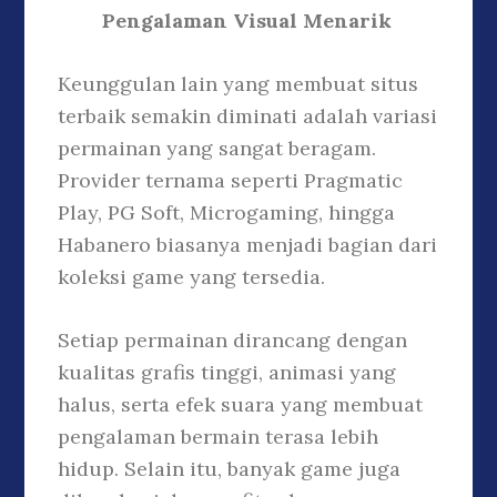
Pengalaman Visual Menarik
Keunggulan lain yang membuat situs
terbaik semakin diminati adalah variasi
permainan yang sangat beragam.
Provider ternama seperti Pragmatic
Play, PG Soft, Microgaming, hingga
Habanero biasanya menjadi bagian dari
koleksi game yang tersedia.
Setiap permainan dirancang dengan
kualitas grafis tinggi, animasi yang
halus, serta efek suara yang membuat
pengalaman bermain terasa lebih
hidup. Selain itu, banyak game juga