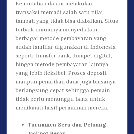
Kemudahan dalam melakukan
transaksi menjadi salah satu nilai
tambah yang tidak bisa diabaikan. Situs
terbaik umumnya menyediakan
berbagai metode pembayaran yang
sudah familiar digunakan di Indonesia
seperti transfer bank, dompet digital,
hingga metode pembayaran lainnya
yang lebih fleksibel. Proses deposit
maupun penarikan dana juga biasanya
berlangsung cepat sehingga pemain
tidak perlu menunggu lama untuk
menikmati hasil permainan mereka.
Turnamen Seru dan Peluang
Jackpot Besar