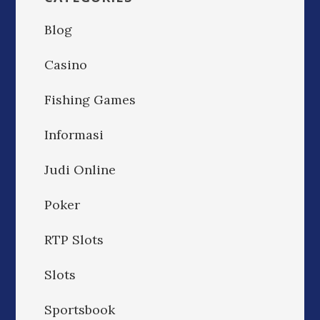
Blog
Casino
Fishing Games
Informasi
Judi Online
Poker
RTP Slots
Slots
Sportsbook