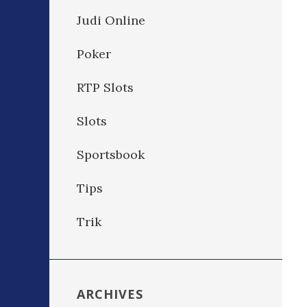
Judi Online
Poker
RTP Slots
Slots
Sportsbook
Tips
Trik
ARCHIVES