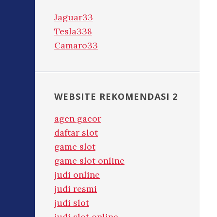
Jaguar33
Tesla338
Camaro33
WEBSITE REKOMENDASI 2
agen gacor
daftar slot
game slot
game slot online
judi online
judi resmi
judi slot
judi slot online