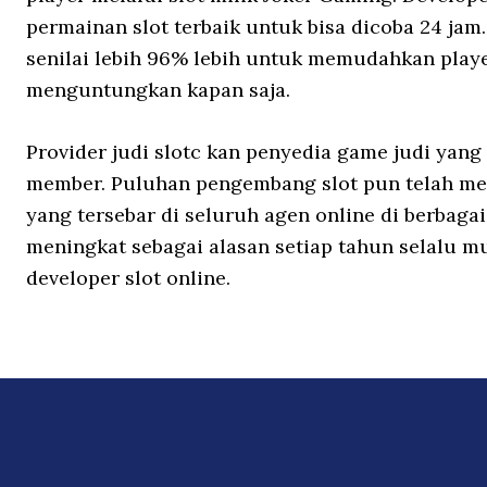
permainan slot terbaik untuk bisa dicoba 24 jam
senilai lebih 96% lebih untuk memudahkan play
menguntungkan kapan saja.
Provider judi slotc kan penyedia game judi yang
member. Puluhan pengembang slot pun telah mel
yang tersebar di seluruh agen online di berbaga
meningkat sebagai alasan setiap tahun selalu mu
developer slot online.