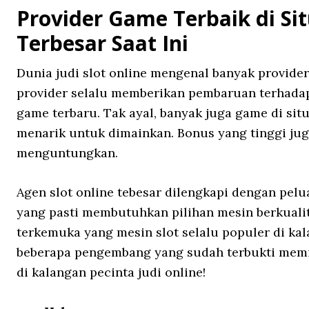
Provider Game Terbaik di Sit
Terbesar Saat Ini
Dunia judi slot online mengenal banyak provide
provider selalu memberikan pembaruan terhadap
game terbaru. Tak ayal, banyak juga game di sit
menarik untuk dimainkan. Bonus yang tinggi jug
menguntungkan.
Agen slot online tebesar dilengkapi dengan pel
yang pasti membutuhkan pilihan mesin berkuali
terkemuka yang mesin slot selalu populer di kala
beberapa pengembang yang sudah terbukti memil
di kalangan pecinta judi online!