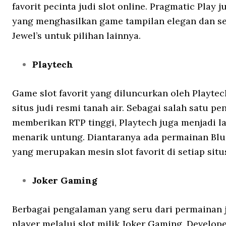
favorit pecinta judi slot online. Pragmatic Play
yang menghasilkan game tampilan elegan dan se
Jewel’s untuk pilihan lainnya.
Playtech
Game slot favorit yang diluncurkan oleh Playtec
situs judi resmi tanah air. Sebagai salah satu 
memberikan RTP tinggi, Playtech juga menjadi l
menarik untung. Diantaranya ada permainan Blu
yang merupakan mesin slot favorit di setiap situ
Joker Gaming
Berbagai pengalaman yang seru dari permainan j
player melalui slot milik Joker Gaming. Develo