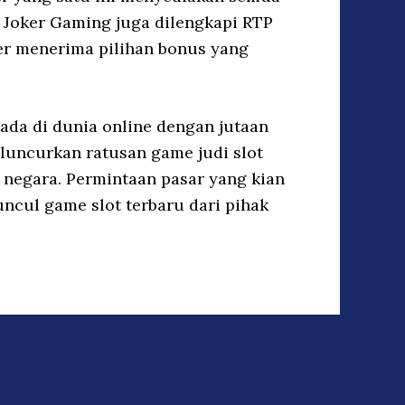
. Joker Gaming juga dilengkapi RTP
er menerima pilihan bonus yang
 ada di dunia online dengan jutaan
uncurkan ratusan game judi slot
i negara. Permintaan pasar yang kian
ncul game slot terbaru dari pihak