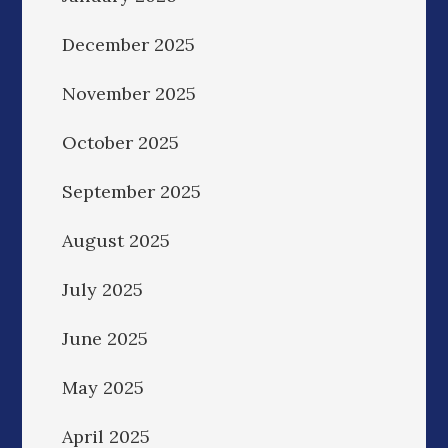
December 2025
November 2025
October 2025
September 2025
August 2025
July 2025
June 2025
May 2025
April 2025