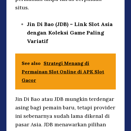
situs.
Jin Di Bao (JDB) – Link Slot Asia
dengan Koleksi Game Paling
Variatif
See also
Strategi Menang di
Permainan Slot Online di APK Slot
Gacor
Jin Di Bao atau JDB mungkin terdengar
asing bagi pemain baru, tetapi provider
ini sebenarnya sudah lama dikenal di
pasar Asia. JDB menawarkan pilihan