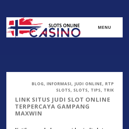
Skip
Skip
to
to
main
primary
content
sidebar
MENU
BLOG
,
INFORMASI
,
JUDI ONLINE
,
RTP
SLOTS
,
SLOTS
,
TIPS
,
TRIK
LINK SITUS JUDI SLOT ONLINE
TERPERCAYA GAMPANG
MAXWIN