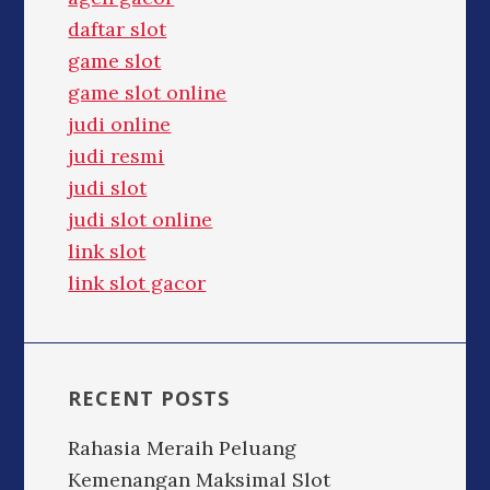
daftar slot
game slot
game slot online
judi online
judi resmi
judi slot
judi slot online
link slot
link slot gacor
RECENT POSTS
Rahasia Meraih Peluang
Kemenangan Maksimal Slot