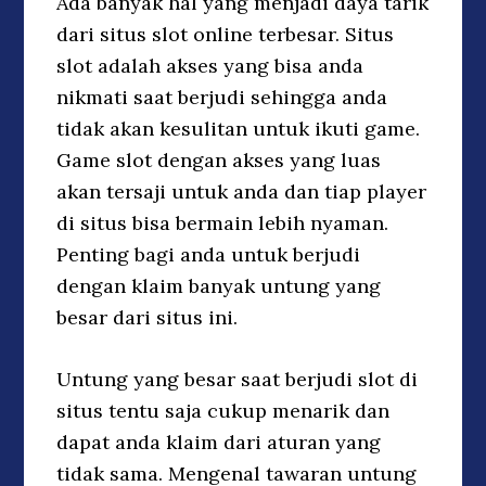
Ada banyak hal yang menjadi daya tarik
dari situs slot online terbesar. Situs
slot adalah akses yang bisa anda
nikmati saat berjudi sehingga anda
tidak akan kesulitan untuk ikuti game.
Game slot dengan akses yang luas
akan tersaji untuk anda dan tiap player
di situs bisa bermain lebih nyaman.
Penting bagi anda untuk berjudi
dengan klaim banyak untung yang
besar dari situs ini.
Untung yang besar saat berjudi slot di
situs tentu saja cukup menarik dan
dapat anda klaim dari aturan yang
tidak sama. Mengenal tawaran untung