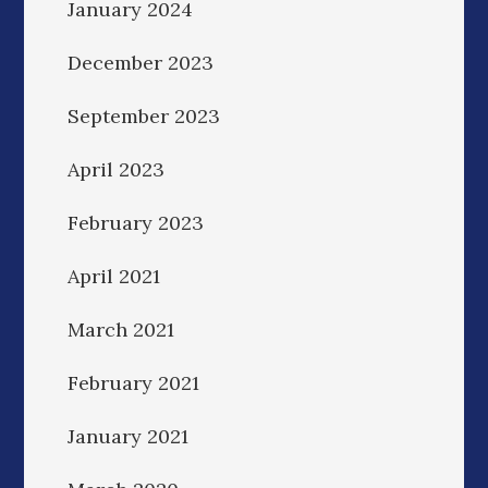
January 2024
December 2023
September 2023
April 2023
February 2023
April 2021
March 2021
February 2021
January 2021