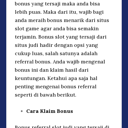
bonus yang tersaji maka anda bisa
lebih puas. Maka dari itu, wajib bagi
anda meraih bonus menarik dari situs
slot game agar anda bisa semakin
terjamin. Bonus slot yang tersaji dari
situs judi hadir dengan opsi yang
cukup luas, salah satunya adalah
referral bonus. Anda wajib mengenal
bonus ini dan klaim hasil dari
keuntungan. Ketahui apa saja hal
penting mengenai bonus referral
seperti di bawah berikut.
Cara Klaim Bonus
Bonus referral slot judi yang tersaji di