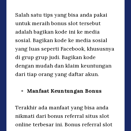
Salah satu tips yang bisa anda pakai
untuk meraih bonus slot tersebut
adalah bagikan kode ini ke media
sosial. Bagikan kode ke media sosial
yang luas seperti Facebook, khususnya
di grup grup judi. Bagikan kode
dengan mudah dan klaim keuntungan
dari tiap orang yang daftar akun.
Manfaat Keuntungan Bonus
Terakhir ada manfaat yang bisa anda
nikmati dari bonus referral situs slot
online terbesar ini. Bonus referral slot