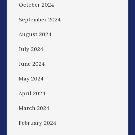
October 2024
September 2024
August 2024
July 2024
June 2024
May 2024
April 2024
March 2024
February 2024