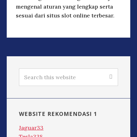
mengenal aturan yang lengkap serta
sesuai dari situs slot online terbesar.
Primary
Sidebar
Search
this
website
WEBSITE REKOMENDASI 1
Jaguar33
Tesla338